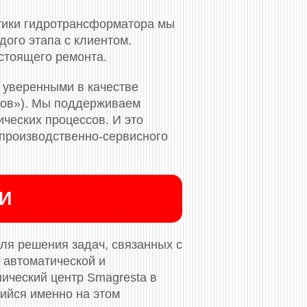
тики гидротрансформатора мы
ого этапа с клиентом.
стоящего ремонта.
 уверенными в качестве
ков»). Мы поддерживаем
ческих процессов. И это
 производственно-сервисного
ИИ
ля решения задач, связанных с
 автоматической и
нический центр Smagresta в
ийся именно на этом