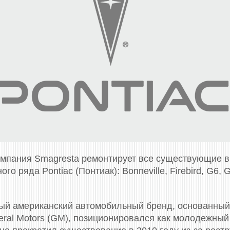
омпания Smagresta ремонтирует все существующие 
го ряда Pontiac (Понтиак): Bonneville, Firebird, G6, G
ый американский автомобильный бренд, основанный в
ral Motors (GM), позиционировался как молодежный