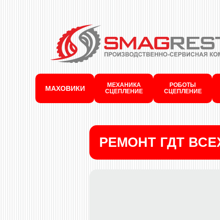
МЕХАНИКА
РОБОТЫ
МАХОВИКИ
СЦЕПЛЕНИЕ
СЦЕПЛЕНИЕ
РЕМОНТ ГДТ ВС