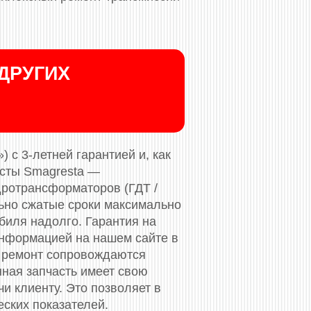
ДРУГИХ
 с 3-летней гарантией и, как
исты Smagresta —
дротрансформаторов (ГДТ /
льно сжатые сроки максимально
биля надолго. Гарантия на
нформацией на нашем сайте в
 ремонт сопровождаются
нная запчасть имеет свою
и клиенту. Это позволяет в
еских показателей.