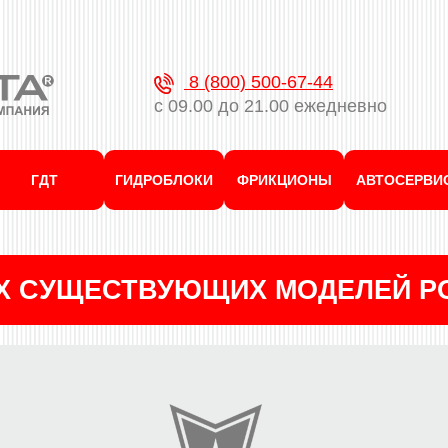
8 (800) 500-67-44
с 09.00 до 21.00 ежедневно
ГДТ
ГИДРОБЛОКИ
ФРИКЦИОНЫ
АВТОСЕРВИ
ЕХ СУЩЕСТВУЮЩИХ МОДЕЛЕЙ P