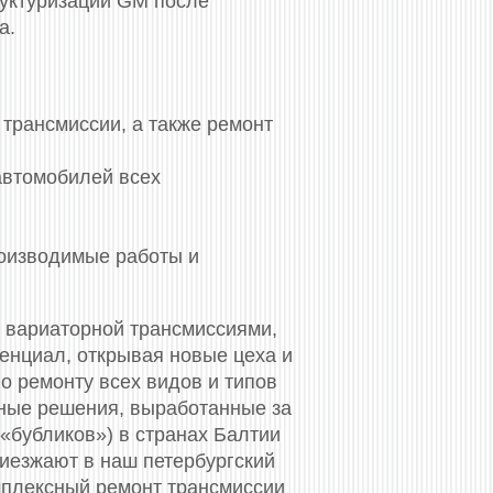
руктуризации GM после
а.
трансмиссии, а также ремонт
автомобилей всех
роизводимые работы и
 вариаторной трансмиссиями,
тенциал, открывая новые цеха и
 ремонту всех видов и типов
ные решения, выработанные за
«бубликов») в странах Балтии
риезжают в наш петербургский
мплексный ремонт трансмиссии