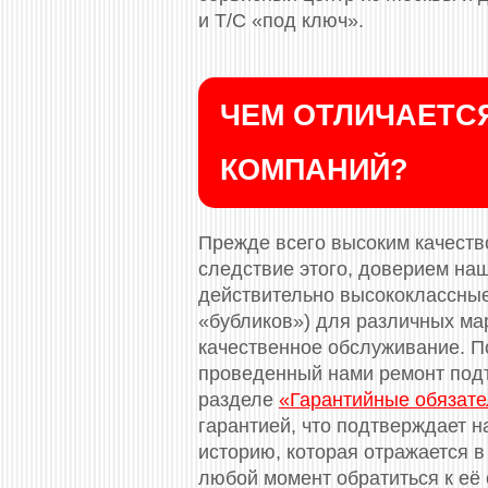
и Т/С «под ключ».
ЧЕМ ОТЛИЧАЕТСЯ
КОМПАНИЙ?
Прежде всего высоким качество
следствие этого, доверием на
действительно высококлассные
«бубликов») для различных ма
качественное обслуживание. П
проведенный нами ремонт под
разделе
«Гарантийные обязате
гарантией, что подтверждает н
историю, которая отражается в
любой момент обратиться к её 