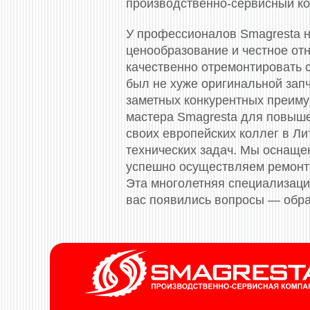
производственно-сервисный ко
У профессионалов Smagresta н
ценообразование и честное отн
качественно отремонтировать с
был не хуже оригинальной зап
заметных конкурентных преиму
мастера Smagresta для повыш
своих европейских коллег в Л
технических задач. Мы оснащ
успешно осуществляем ремонт 
Эта многолетняя специализация
вас появились вопросы — обра