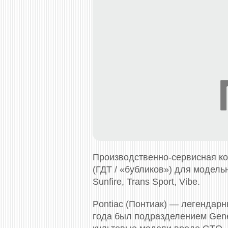
Производственно-сервисная к
(ГДТ / «бубликов») для модельно
Sunfire, Trans Sport, Vibe.
Pontiac (Понтиак) — легендарн
года был подразделением Gene