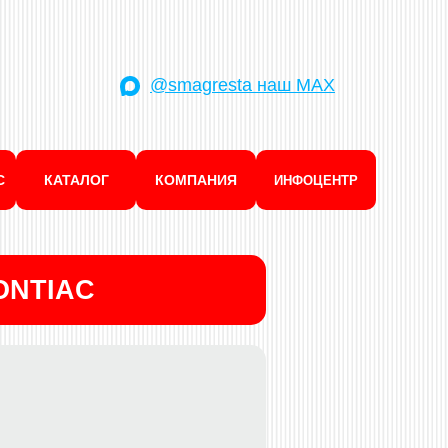
@smagresta наш MAX
С
КАТАЛОГ
КОМПАНИЯ
ИНФОЦЕНТР
ONTIAC