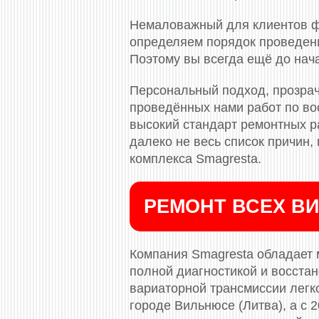
Немаловажный для клиентов ф
определяем порядок проведени
Поэтому вы всегда ещё до нач
Персональный подход, прозрач
проведённых нами работ по во
высокий стандарт ремонтных ра
далеко не весь список причин
комплекса Smagresta.
РЕМОНТ ВСЕХ ВИ
Компания Smagresta обладает 
полной диагностикой и восста
вариаторной трансмиссии легко
городе Вильнюсе (Литва), а с