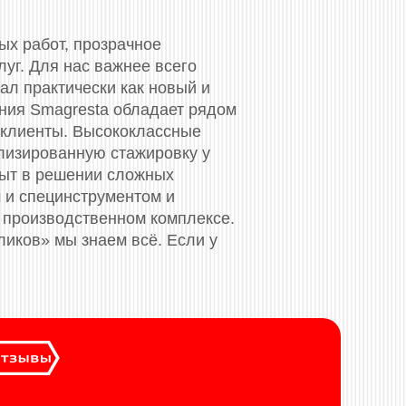
ых работ, прозрачное
уг. Для нас важнее всего
ал практически как новый и
ания Smagresta обладает рядом
 клиенты. Высококлассные
лизированную стажировку у
пыт в решении сложных
 и специнструментом и
 производственном комплексе.
ликов» мы знаем всё. Если у