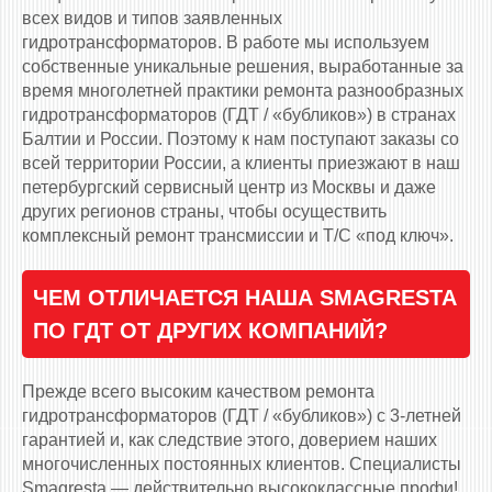
всех видов и типов заявленных
гидротрансформаторов. В работе мы используем
собственные уникальные решения, выработанные за
время многолетней практики ремонта разнообразных
гидротрансформаторов (ГДТ / «бубликов») в странах
Балтии и России. Поэтому к нам поступают заказы со
всей территории России, а клиенты приезжают в наш
петербургский сервисный центр из Москвы и даже
других регионов страны, чтобы осуществить
комплексный ремонт трансмиссии и Т/С «под ключ».
ЧЕМ ОТЛИЧАЕТСЯ НАША SMAGRESTA
ПО ГДТ ОТ ДРУГИХ КОМПАНИЙ?
Прежде всего высоким качеством ремонта
гидротрансформаторов (ГДТ / «бубликов») с 3-летней
гарантией и, как следствие этого, доверием наших
многочисленных постоянных клиентов. Специалисты
Smagresta — действительно высококлассные профи!