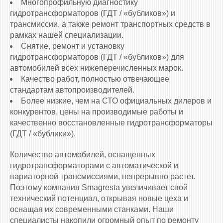
Многопрофильную диагностику
гидротрансформаторов (ГДТ / «бубликов») и
трансмиссии, а также ремонт транспортных средств в
рамках нашей специализации.
Снятие, ремонт и установку
гидротрансформаторов (ГДТ / «бубликов») для
автомобилей всех нижеперечисленных марок.
Качество работ, полностью отвечающее
стандартам автопроизводителей.
Более низкие, чем на СТО официальных дилеров и
конкурентов, цены на производимые работы и
качественно восстановленные гидротрансформаторы
(ГДТ / «бублики»).
Количество автомобилей, оснащенных
гидротрансформаторами c автоматической и
вариаторной трансмиссиями, непрерывно растет.
Поэтому компания Smagresta увеличивает свой
технический потенциал, открывая новые цеха и
оснащая их современными станками. Наши
специалисты накопили огромный опыт по ремонту