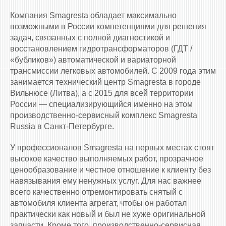
Компания Smagresta обладает максимально
возможными в России компетенциями для решения
задач, связанных с полной диагностикой и
восстановлением гидротрансформаторов (ГДТ /
«бубликов») автоматической и вариаторной
трансмиссии легковых автомобилей. С 2009 года этим
занимается технический центр Smagresta в городе
Вильнюсе (Литва), а с 2015 для всей территории
России — специализирующийся именно на этом
производственно-сервисный комплекс Smagresta
Russia в Санкт-Петербурге.
У профессионалов Smagresta на первых местах стоят
высокое качество выполняемых работ, прозрачное
ценообразование и честное отношение к клиенту без
навязывания ему ненужных услуг. Для нас важнее
всего качественно отремонтировать снятый с
автомобиля клиента агрегат, чтобы он работал
практически как новый и был не хуже оригинальной
запчасти. Кроме того, производственно-сервисная