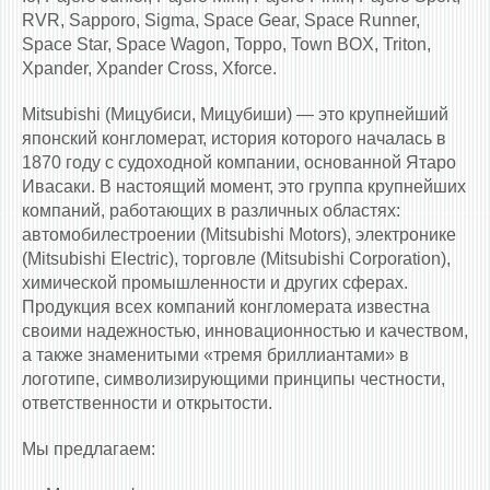
RVR, Sapporo, Sigma, Space Gear, Space Runner,
Space Star, Space Wagon, Toppo, Town BOX, Triton,
Xpander, Xpander Cross, Xforce.
Mitsubishi (Мицубиси, Мицубиши) — это крупнейший
японский конгломерат, история которого началась в
1870 году с судоходной компании, основанной Ятаро
Ивасаки. В настоящий момент, это группа крупнейших
компаний, работающих в различных областях:
автомобилестроении (Mitsubishi Motors), электронике
(Mitsubishi Electric), торговле (Mitsubishi Corporation),
химической промышленности и других сферах.
Продукция всех компаний конгломерата известна
своими надежностью, инновационностью и качеством,
а также знаменитыми «тремя бриллиантами» в
логотипе, символизирующими принципы честности,
ответственности и открытости.
Мы предлагаем: