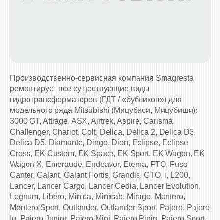
Производственно-сервисная компания Smagresta
ремонтирует все существующие виды
гидротрансформаторов (ГДТ / «бубликов») для
модельного ряда Mitsubishi (Мицубиси, Мицубиши):
3000 GT, Attrage, ASX, Airtrek, Aspire, Carisma,
Challenger, Chariot, Colt, Delica, Delica 2, Delica D3,
Delica D5, Diamante, Dingo, Dion, Eclipse, Eclipse
Cross, EK Custom, EK Space, EK Sport, EK Wagon, EK
Wagon X, Emeraude, Endeavor, Eterna, FTO, Fuso
Canter, Galant, Galant Fortis, Grandis, GTO, i, L200,
Lancer, Lancer Cargo, Lancer Cedia, Lancer Evolution,
Legnum, Libero, Minica, Minicab, Mirage, Montero,
Montero Sport, Outlander, Outlander Sport, Pajero, Pajero
Io, Pajero Junior, Pajero Mini, Pajero Pinin, Pajero Sport,