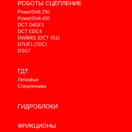
РОБОТЫ
СЦЕПЛЕНИЕ
PowerShift 250
PowerShift 450
DCT D6GF1
DCT EDC4
DW6001 (DCT 451)
D7UF1 (7DC)
DSG7
ГДТ
Легковые
Спецтехника
ГИДРОБЛОКИ
ФРИКЦИОНЫ