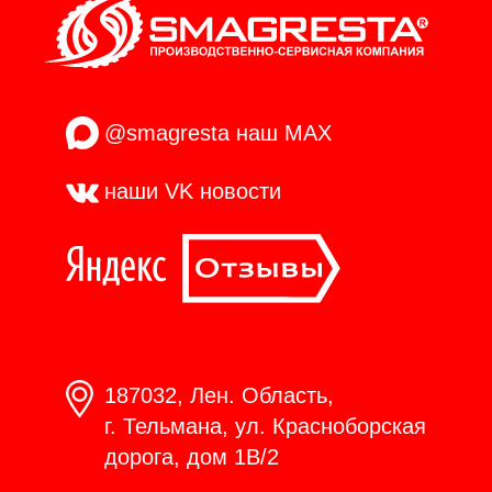
@smagresta
наш MAX
наши VK
новости
187032, Лен. Область,
г. Тельмана, ул. Красноборская
дорога, дом 1В/2