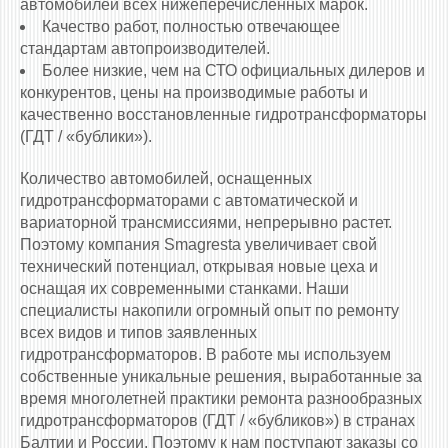
автомобилей всех нижеперечисленных марок.
Качество работ, полностью отвечающее
стандартам автопроизводителей.
Более низкие, чем на СТО официальных дилеров и
конкурентов, цены на производимые работы и
качественно восстановленные гидротрансформаторы
(ГДТ / «бублики»).
Количество автомобилей, оснащенных
гидротрансформаторами c автоматической и
вариаторной трансмиссиями, непрерывно растет.
Поэтому компания Smagresta увеличивает свой
технический потенциал, открывая новые цеха и
оснащая их современными станками. Наши
специалисты накопили огромный опыт по ремонту
всех видов и типов заявленных
гидротрансформаторов. В работе мы используем
собственные уникальные решения, выработанные за
время многолетней практики ремонта разнообразных
гидротрансформаторов (ГДТ / «бубликов») в странах
Балтии и России. Поэтому к нам поступают заказы со