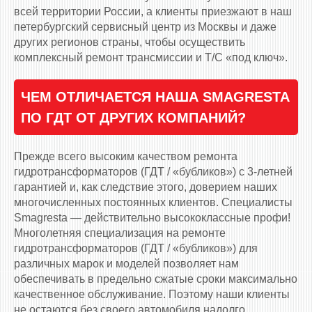
всей территории России, а клиенты приезжают в наш
петербургский сервисный центр из Москвы и даже
других регионов страны, чтобы осуществить
комплексный ремонт трансмиссии и Т/С «под ключ».
ЧЕМ ОТЛИЧАЕТСЯ НАША SMAGRESTA
ПО ГДТ ОТ ДРУГИХ КОМПАНИЙ?
Прежде всего высоким качеством ремонта
гидротрансформаторов (ГДТ / «бубликов») с 3-летней
гарантией и, как следствие этого, доверием наших
многочисленных постоянных клиентов. Специалисты
Smagresta — действительно высококлассные профи!
Многолетняя специализация на ремонте
гидротрансформаторов (ГДТ / «бубликов») для
различных марок и моделей позволяет нам
обеспечивать в предельно сжатые сроки максимально
качественное обслуживание. Поэтому наши клиенты
не остаются без своего автомобиля надолго.