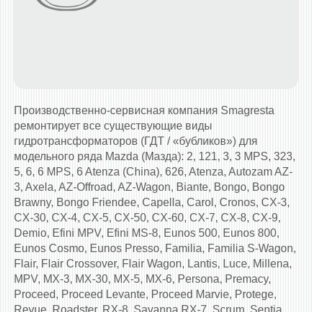
Производственно-сервисная компания Smagresta
ремонтирует все существующие виды
гидротрансформаторов (ГДТ / «бубликов») для
модельного ряда Mazda (Мазда): 2, 121, 3, 3 MPS, 323,
5, 6, 6 MPS, 6 Atenza (China), 626, Atenza, Autozam AZ-
3, Axela, AZ-Offroad, AZ-Wagon, Biante, Bongo, Bongo
Brawny, Bongo Friendee, Capella, Carol, Cronos, CX-3,
CX-30, CX-4, CX-5, CX-50, CX-60, CX-7, CX-8, CX-9,
Demio, Efini MPV, Efini MS-8, Eunos 500, Eunos 800,
Eunos Cosmo, Eunos Presso, Familia, Familia S-Wagon,
Flair, Flair Crossover, Flair Wagon, Lantis, Luce, Millena,
MPV, MX-3, MX-30, MX-5, MX-6, Persona, Premacy,
Proceed, Proceed Levante, Proceed Marvie, Protege,
Revue, Roadster, RX-8, Savanna RX-7, Scrum, Sentia,