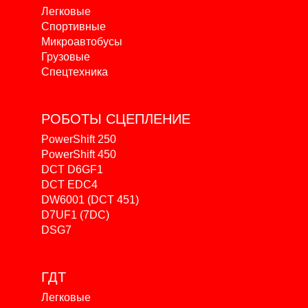
Легковые
Спортивные
Микроавтобусы
Грузовые
Спецтехника
РОБОТЫ
СЦЕПЛЕНИЕ
PowerShift 250
PowerShift 450
DCT D6GF1
DCT EDC4
DW6001 (DCT 451)
D7UF1 (7DC)
DSG7
ГДТ
Легковые