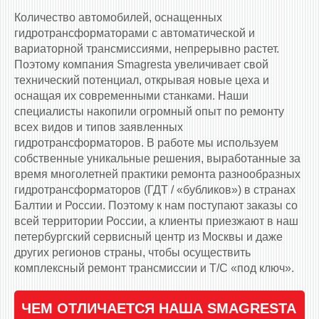
Количество автомобилей, оснащенных
гидротрансформаторами c автоматической и
вариаторной трансмиссиями, непрерывно растет.
Поэтому компания Smagresta увеличивает свой
технический потенциал, открывая новые цеха и
оснащая их современными станками. Наши
специалисты накопили огромный опыт по ремонту
всех видов и типов заявленных
гидротрансформаторов. В работе мы используем
собственные уникальные решения, выработанные за
время многолетней практики ремонта разнообразных
гидротрансформаторов (ГДТ / «бубликов») в странах
Балтии и России. Поэтому к нам поступают заказы со
всей территории России, а клиенты приезжают в наш
петербургский сервисный центр из Москвы и даже
других регионов страны, чтобы осуществить
комплексный ремонт трансмиссии и Т/С «под ключ».
ЧЕМ ОТЛИЧАЕТСЯ НАША SMAGRESTA