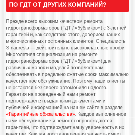
ПО ГДТ ОТ ДРУГИХ КОМПАНИЙ?
Прежде всего высоким качеством ремонта
гидротрансформаторов (ГДТ / «бубликов») с 3-летней
гарантией и, как следствие этого, доверием наших
многочисленных постоянных клиентов. Специалисты
Smagresta — действительно высококлассные профи!
Многолетняя специализация на ремонте
гидротрансформаторов (ГДТ / «бубликов») для
различных марок и моделей позволяет нам
обеспечивать в предельно сжатые сроки максимально
качественное обслуживание. Поэтому наши клиенты
не остаются без своего автомобиля надолго.
Гарантия на проведенный нами ремонт
подтверждается выданными документами и
публичной информацией на нашем сайте в разделе
«Гарантийные обязательства»
. Каждое выполненное
нами обслуживание и ремонт сопровождаются
гарантией, что подтверждает нашу уверенность в их
качестве. Каждая восстановленная запчасть имеет