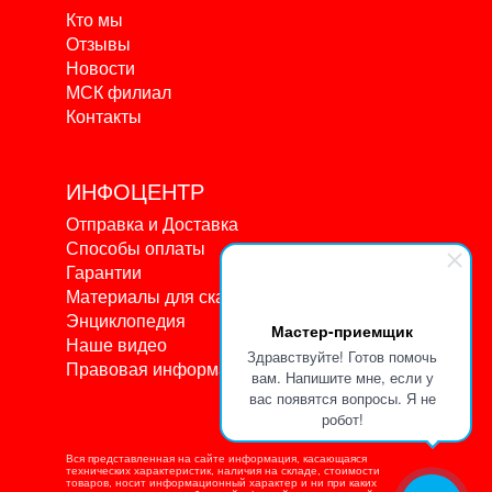
Кто мы
Отзывы
Новости
МСК филиал
Контакты
ИНФОЦЕНТР
Отправка и Доставка
Способы оплаты
Гарантии
Материалы для скачивания
Энциклопедия
Мастер-приемщик
Наше видео
Здравствуйте! Готов помочь
Правовая информация
вам. Напишите мне, если у
вас появятся вопросы. Я не
робот!
Вся представленная на сайте информация, касающаяся
технических характеристик, наличия на складе, стоимости
товаров, носит информационный характер и ни при каких