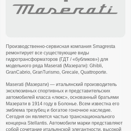
Производственно-сервисная компания Smagresta
ремонтирует все существующие виды
гидротрансформаторов (ГДТ / «бубликов») для
модельного ряда Maserati (Мазерати): Ghibli,
GranCabrio, GranTurismo, Grecale, Quattroporte.
Maserati (Мазерати) — итальянский производитель
эксклюзивных спортивных и представительских
автомобилей класса «люкс», основанный братьями
Мазерати в 1914 году в Болонье. Всем известна его
эмблема трезубец и богатое гоночное наследие.
Сегодня он является частью транснационального
концерна Stellantis. Автомобили марки представляют
собой сочетание итальянской элегантности, высокой