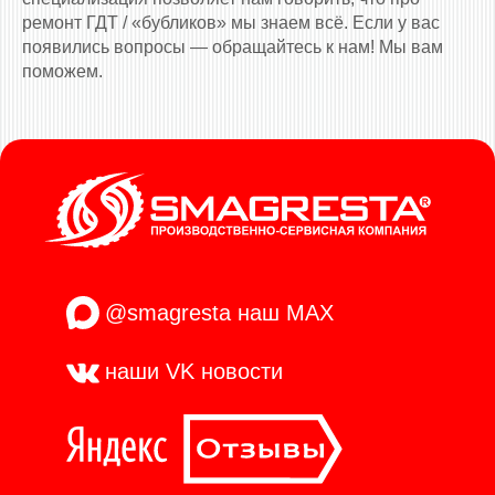
ремонт ГДТ / «бубликов» мы знаем всё. Если у вас
появились вопросы — обращайтесь к нам! Мы вам
поможем.
@smagresta
наш MAX
наши VK
новости