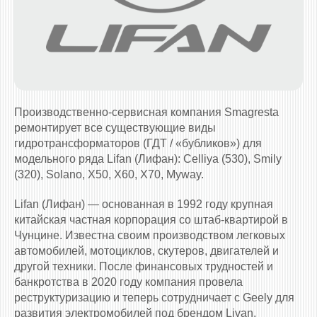
Производственно-сервисная компания Smagresta
ремонтирует все существующие виды
гидротрансформаторов (ГДТ / «бубликов») для
модельного ряда Lifan (Лифан): Celliya (530), Smily
(320), Solano, X50, X60, X70, Myway.
Lifan (Лифан) — основанная в 1992 году крупная
китайская частная корпорация со штаб-квартирой в
Чунцине. Известна своим производством легковых
автомобилей, мотоциклов, скутеров, двигателей и
другой техники. После финансовых трудностей и
банкротства в 2020 году компания провела
реструктуризацию и теперь сотрудничает с Geely для
развития электромобилей под брендом Livan,