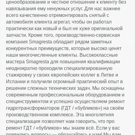
ценообразование и честное отношение к клиенту без
навязывания ему ненужных услуг. Для нас важнее
всего качественно отремонтировать снятый с
автомобиля клиента агрегат, чтобы он работал
практически как новый и был не хуже оригинальной
запчасти. Кроме того, производственно-сервисная
компания Smagresta обладает рядом заметных
конкурентных преимуществ, которые высоко ценят
наши многочисленные клиенты. Высококлассные
мастера Smagresta для повышения квалификации
неоднократно проходили специализированную
стажировку у своих европейских коллег в Литве и
Испании и получили огромный практический опыт в
решении сложных технических задач. Мы оснащены
современным профессиональным оборудованием и
специнструментом и успешно осуществляем ремонт
гидротрансформаторов (ГДТ / «бубликов») на своём
производственном комплексе. Эта многолетняя
специализация позволяет нам говорить, что про
ремонт ГДТ / «бубликов» мы знаем всё. Если у вас
появились вопросы — обращайтесь к нам! Мы вам