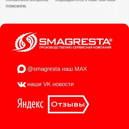
поможем.
@smagresta
наш MAX
наши VK
новости