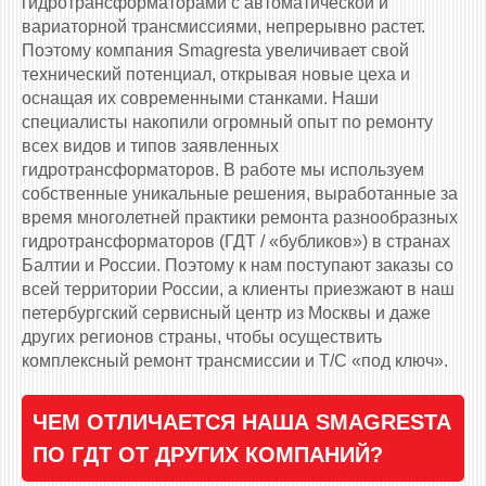
гидротрансформаторами c автоматической и
вариаторной трансмиссиями, непрерывно растет.
Поэтому компания Smagresta увеличивает свой
технический потенциал, открывая новые цеха и
оснащая их современными станками. Наши
специалисты накопили огромный опыт по ремонту
всех видов и типов заявленных
гидротрансформаторов. В работе мы используем
собственные уникальные решения, выработанные за
время многолетней практики ремонта разнообразных
гидротрансформаторов (ГДТ / «бубликов») в странах
Балтии и России. Поэтому к нам поступают заказы со
всей территории России, а клиенты приезжают в наш
петербургский сервисный центр из Москвы и даже
других регионов страны, чтобы осуществить
комплексный ремонт трансмиссии и Т/С «под ключ».
ЧЕМ ОТЛИЧАЕТСЯ НАША SMAGRESTA
ПО ГДТ ОТ ДРУГИХ КОМПАНИЙ?