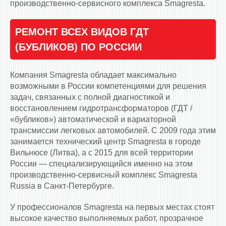
производственно-сервисного комплекса Smagresta.
РЕМОНТ ВСЕХ ВИДОВ ГДТ
(БУБЛИКОВ) ПО РОССИИ
Компания Smagresta обладает максимально
возможными в России компетенциями для решения
задач, связанных с полной диагностикой и
восстановлением гидротрансформаторов (ГДТ /
«бубликов») автоматической и вариаторной
трансмиссии легковых автомобилей. С 2009 года этим
занимается технический центр Smagresta в городе
Вильнюсе (Литва), а с 2015 для всей территории
России — специализирующийся именно на этом
производственно-сервисный комплекс Smagresta
Russia в Санкт-Петербурге.
У профессионалов Smagresta на первых местах стоят
высокое качество выполняемых работ, прозрачное