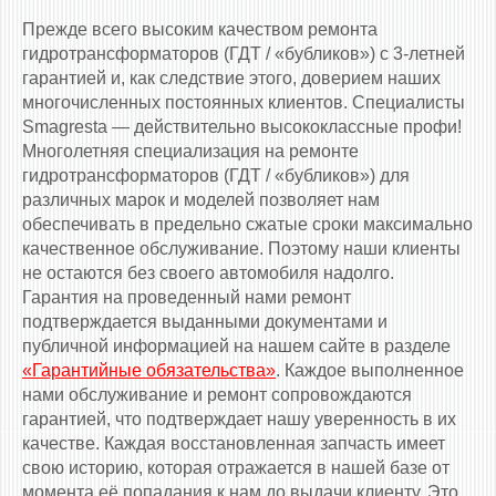
Прежде всего высоким качеством ремонта
гидротрансформаторов (ГДТ / «бубликов») с 3-летней
гарантией и, как следствие этого, доверием наших
многочисленных постоянных клиентов. Специалисты
Smagresta — действительно высококлассные профи!
Многолетняя специализация на ремонте
гидротрансформаторов (ГДТ / «бубликов») для
различных марок и моделей позволяет нам
обеспечивать в предельно сжатые сроки максимально
качественное обслуживание. Поэтому наши клиенты
не остаются без своего автомобиля надолго.
Гарантия на проведенный нами ремонт
подтверждается выданными документами и
публичной информацией на нашем сайте в разделе
«Гарантийные обязательства»
. Каждое выполненное
нами обслуживание и ремонт сопровождаются
гарантией, что подтверждает нашу уверенность в их
качестве. Каждая восстановленная запчасть имеет
свою историю, которая отражается в нашей базе от
момента её попадания к нам до выдачи клиенту. Это