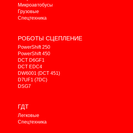
Микроавтобусы
Грузовые
Спецтехника
РОБОТЫ
СЦЕПЛЕНИЕ
PowerShift 250
PowerShift 450
DCT D6GF1
DCT EDC4
DW6001 (DCT 451)
D7UF1 (7DC)
DSG7
ГДТ
Легковые
Спецтехника