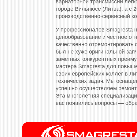
вариаторной трансмиссии легко
городе Вильнюсе (Литва), а с
производственно-сервисный ко
У профессионалов Smagresta н
ценообразование и честное отн
качественно отремонтировать с
был не хуже оригинальной зап
заметных конкурентных преиму
мастера Smagresta для повыш
своих европейских коллег в Л
технических задач. Мы оснащ
успешно осуществляем ремонт 
Эта многолетняя специализация
вас появились вопросы — обра