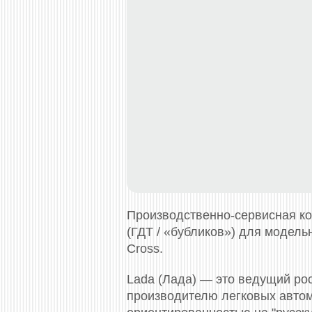
Производственно-сервисная к
(ГДТ / «бубликов») для модельног
Cross.
Lada (Лада) — это ведущий р
производителю легковых автомо