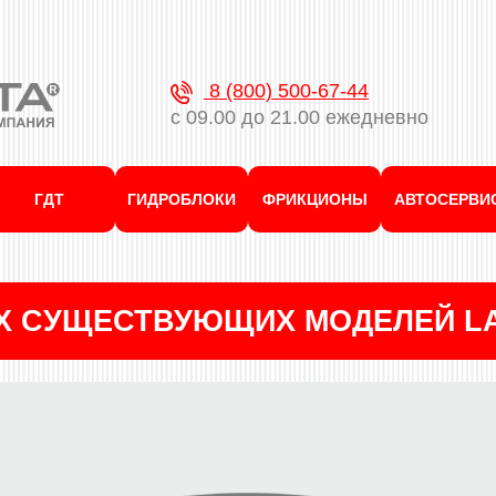
8 (800) 500-67-44
с 09.00 до 21.00 ежедневно
ГДТ
ГИДРОБЛОКИ
ФРИКЦИОНЫ
АВТОСЕРВИ
ЕХ СУЩЕСТВУЮЩИХ МОДЕЛЕЙ L