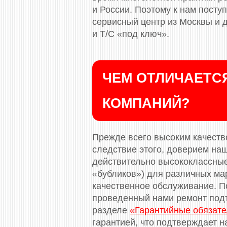
и России. Поэтому к нам посту
сервисный центр из Москвы и 
и Т/С «под ключ».
ЧЕМ ОТЛИЧАЕТСЯ
КОМПАНИЙ?
Прежде всего высоким качество
следствие этого, доверием на
действительно высококлассные
«бубликов») для различных ма
качественное обслуживание. П
проведенный нами ремонт под
разделе
«Гарантийные обязате
гарантией, что подтверждает н