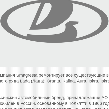
омпания Smagresta ремонтирует все существующие 
о ряда Lada (Лада): Granta, Kalina, Aura, Iskra, Iskra
оссийский автомобильный бренд, принадлежащий АО
билей в России, основанному в Тольятти в 1966 год