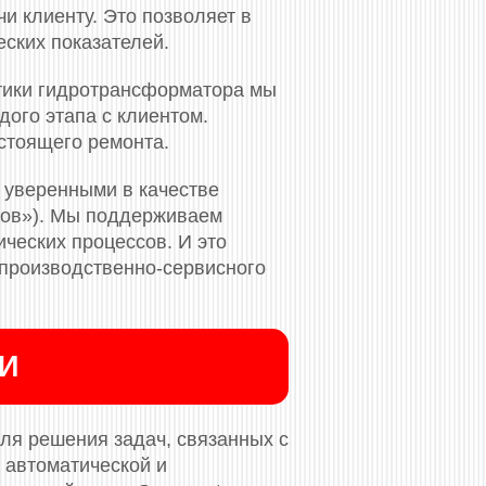
и клиенту. Это позволяет в
еских показателей.
тики гидротрансформатора мы
ого этапа с клиентом.
стоящего ремонта.
 уверенными в качестве
ков»). Мы поддерживаем
ческих процессов. И это
 производственно-сервисного
ИИ
ля решения задач, связанных с
 автоматической и