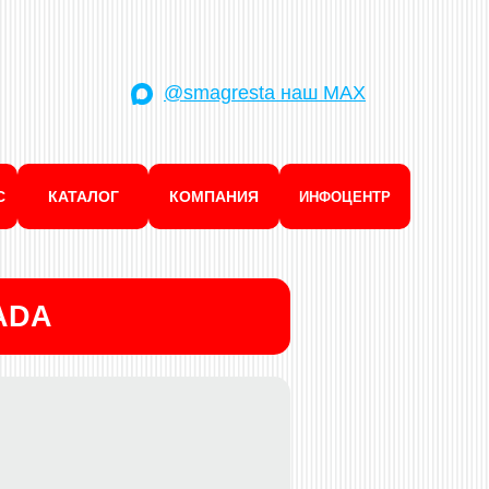
@smagresta наш MAX
С
КАТАЛОГ
КОМПАНИЯ
ИНФОЦЕНТР
ADA