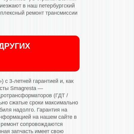
риезжают в наш петербургский
мплексный ремонт трансмиссии
ДРУГИХ
 с 3-летней гарантией и, как
исты Smagresta —
дротрансформаторов (ГДТ /
льно сжатые сроки максимально
биля надолго. Гарантия на
нформацией на нашем сайте в
 ремонт сопровождаются
нная запчасть имеет свою