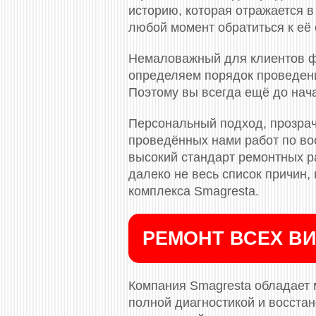
историю, которая отражается в
любой момент обратиться к её 
Немаловажный для клиентов ф
определяем порядок проведени
Поэтому вы всегда ещё до нач
Персональный подход, прозрач
проведённых нами работ по во
высокий стандарт ремонтных ра
далеко не весь список причин
комплекса Smagresta.
РЕМОНТ ВСЕХ ВИ
Компания Smagresta обладает 
полной диагностикой и восста