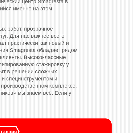
нический центр Smagresta в
ийся именно на этом
ых работ, прозрачное
уг. Для нас важнее всего
ал практически как новый и
ания Smagresta обладает рядом
 клиенты. Высококлассные
лизированную стажировку у
пыт в решении сложных
 и специнструментом и
 производственном комплексе.
ликов» мы знаем всё. Если у