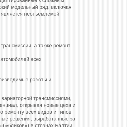
 адаптированные к сложным
окий модельный ряд, включая
ия является неотъемлемой
трансмиссии, а также ремонт
автомобилей всех
роизводимые работы и
 вариаторной трансмиссиями,
тенциал, открывая новые цеха и
 ремонту всех видов и типов
ные решения, выработанные за
«бубликов») в странах Балтии