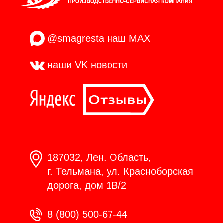
@smagresta
наш MAX
наши VK
новости
187032, Лен. Область,
г. Тельмана, ул. Красноборская
дорога, дом 1В/2
8 (800) 500-67-44