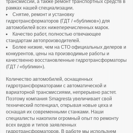
трансмиссии, а также ремонт транспортных средств в
рамках нашей специализации.
Снятие, ремонт и установку
гидротрансформаторов (ГДТ / «бубликов») для
автомобилей всех нижеперечисленных марок.
Качество работ, полностью отвечающее
стандартам автопроизводителей.
Более низкие, чем на СТО официальных дилеров и
конкурентов, цены на производимые работы и
качественно восстановленные гидротрансформаторы
(ГДТ / «бублики»).
Количество автомобилей, оснащенных
гидротрансформаторами c автоматической и
вариаторной трансмиссиями, непрерывно растет.
Поэтому компания Smagresta увеличивает свой
технический потенциал, открывая новые цеха и
оснащая их современными станками. Наши
специалисты накопили огромный опыт по ремонту
всех видов и типов заявленных
гидротрансформаторов. В работе мы используем