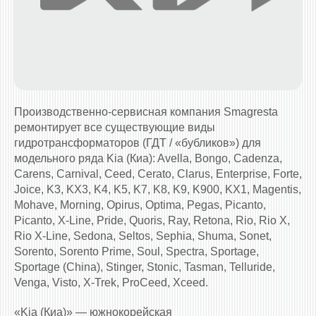
Производственно-сервисная компания Smagresta
ремонтирует все существующие виды
гидротрансформаторов (ГДТ / «бубликов») для
модельного ряда Kia (Киа): Avella, Bongo, Cadenza,
Carens, Carnival, Ceed, Cerato, Clarus, Enterprise, Forte,
Joice, K3, KX3, K4, K5, K7, K8, K9, K900, KX1, Magentis,
Mohave, Morning, Opirus, Optima, Pegas, Picanto,
Picanto, X-Line, Pride, Quoris, Ray, Retona, Rio, Rio X,
Rio X-Line, Sedona, Seltos, Sephia, Shuma, Sonet,
Sorento, Sorento Prime, Soul, Spectra, Sportage,
Sportage (China), Stinger, Stonic, Tasman, Telluride,
Venga, Visto, X-Trek, ProCeed, Xceed.
«Kia (Киа)» — южнокорейская