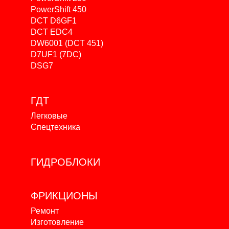
PowerShift 450
DCT D6GF1
DCT EDC4
DW6001 (DCT 451)
D7UF1 (7DC)
DSG7
ГДТ
Легковые
Спецтехника
ГИДРОБЛОКИ
ФРИКЦИОНЫ
Ремонт
Изготовление