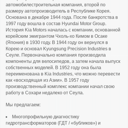
автомобилестроительная компания, второй по
размеру автопроизводитель в Республике Корея.
Основана в декабре 1944 года. После банкротства в
1997 году вошла в состав Hyundai Motor Group.
История Kia Motors началась с компании, основанной
корейским эмигрантом Чхоль-хо Кимом в Осаке
(Япония) в 1930 году. В 1944 году он вернулся в
Корею и основал Kyungsung Precision Industries в
Сеуле. Первоначально компания производила
компоненты для велосипедов, а затем начала выпуск
собственных моделей. В 1952 году она была
переименована в Kia Industries, что можно перевести
как «восходящая из Азии». В 1957 году
производственный комплекс компании начал свою
работу в Сохари недалеко от Сеула.
Мы предлагаем:
Многопрофильную диагностику
гидротрансформаторов (ГДТ / «бубликов») и