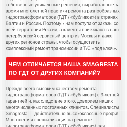
собственные уникальные решения, выработанные за
время многолетней практики ремонта разнообразных
гидротрансформаторов (ГДТ / «бубликов») в странах
Балтии и России. Поэтому к нам поступают заказы со
всей территории России, а клиенты приезжают в наш
петербургский сервисный центр из Москвы и даже
других регионов страны, чтобы осуществить
комплексный ремонт трансмиссии и Т/С «под ключ».
ЧЕМ ОТЛИЧАЕТСЯ НАША SMAGRESTA
ПО ГДТ ОТ ДРУГИХ КОМПАНИЙ?
Прежде всего высоким качеством ремонта
гидротрансформаторов (ГДТ / «бубликов») с 3-летней
гарантией и, как следствие этого, доверием наших
многочисленных постоянных клиентов. Специалисты
Smagresta — действительно высококлассные профи!
Многолетняя специализация на ремонте
гидротрансформаторов (ГДТ / «бубликов») для