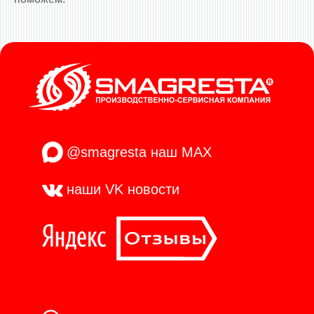
@smagresta
наш MAX
наши VK
новости