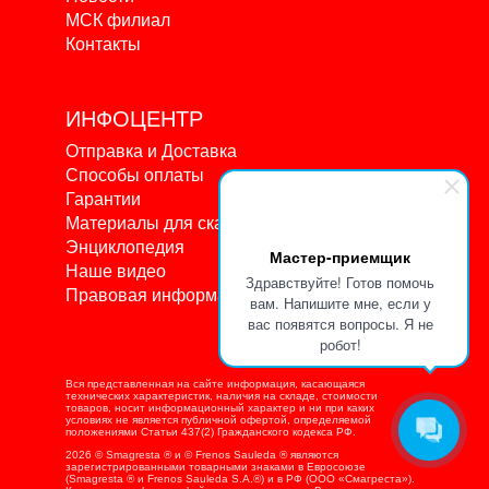
МСК филиал
Контакты
ИНФОЦЕНТР
Отправка и Доставка
Способы оплаты
Гарантии
Материалы для скачивания
Энциклопедия
Мастер-приемщик
Наше видео
Здравствуйте! Готов помочь
Правовая информация
вам. Напишите мне, если у
вас появятся вопросы. Я не
робот!
Вся представленная на сайте информация, касающаяся
технических характеристик, наличия на складе, стоимости
товаров, носит информационный характер и ни при каких
условиях не является публичной офертой, определяемой
положениями Статьи 437(2) Гражданского кодекса РФ.
2026 © Smagresta ® и © Frenos Sauleda ® являются
зарегистрированными товарными знаками в Евросоюзе
(Smagresta ® и Frenos Sauleda S.A.®) и в РФ (ООО «Смагреста»).