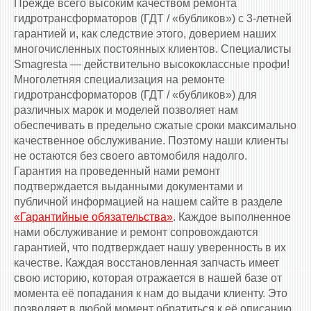
Прежде всего высоким качеством ремонта
гидротрансформаторов (ГДТ / «бубликов») с 3-летней
гарантией и, как следствие этого, доверием наших
многочисленных постоянных клиентов. Специалисты
Smagresta — действительно высококлассные профи!
Многолетняя специализация на ремонте
гидротрансформаторов (ГДТ / «бубликов») для
различных марок и моделей позволяет нам
обеспечивать в предельно сжатые сроки максимально
качественное обслуживание. Поэтому наши клиенты
не остаются без своего автомобиля надолго.
Гарантия на проведенный нами ремонт
подтверждается выданными документами и
публичной информацией на нашем сайте в разделе
«Гарантийные обязательства»
. Каждое выполненное
нами обслуживание и ремонт сопровождаются
гарантией, что подтверждает нашу уверенность в их
качестве. Каждая восстановленная запчасть имеет
свою историю, которая отражается в нашей базе от
момента её попадания к нам до выдачи клиенту. Это
позволяет в любой момент обратиться к её описанию