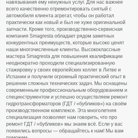
навязывания ему ненужных услуг. Для нас важнее
всего качественно отремонтировать снятый с
автомобиля клиента агрегат, чтобы он работал
практически как новый и был не хуже оригинальной
запчасти. Кроме того, производственно-сервисная
компания Smagresta обладает рядом заметных
конкурентных преимуществ, которые высоко ценят
наши многочисленные клиенты. Высококлассные
мастера Smagresta для повышения квалификации
неоднократно проходили специализированную
стажировку у своих европейских коллег в Литве и
Испании и получили огромный практический опыт в
решении сложных технических задач. Мы оснащены
современным профессиональным оборудованием и
специнструментом и успешно осуществляем ремонт
гидротрансформаторов (ГДТ / «бубликов») на своём
производственном комплексе. Эта многолетняя
специализация позволяет нам говорить, что про
ремонт ГДТ / «бубликов» мы знаем всё. Если у вас
появились вопросы — обращайтесь к нам! Мы вам
поможем.