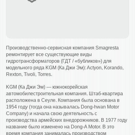
Производственно-сервисная компания Smagresta
ремонтирует все существующие виды
гидротрансформаторов (ГДТ / «бубликов») для
модельного ряда KGM (Ка Джи Эм): Actyon, Korando,
Rexton, Tivoli, Torres.
KGM (Ка Джи Эм) — южнокорейская
автомобилестроительная компания. Штаб-квартира
расположена в Сеуле. Компания была основана в
1954 году (тогда она называлась Dong-hwan Motor
Company) и начала свою деятельность с
производства армейских внедорожников. В 1977 году
название было изменено на Dong-A Motor. В это
время компания занималась производством