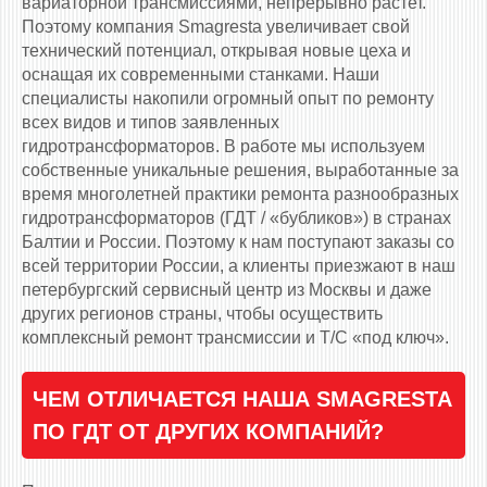
вариаторной трансмиссиями, непрерывно растет.
Поэтому компания Smagresta увеличивает свой
технический потенциал, открывая новые цеха и
оснащая их современными станками. Наши
специалисты накопили огромный опыт по ремонту
всех видов и типов заявленных
гидротрансформаторов. В работе мы используем
собственные уникальные решения, выработанные за
время многолетней практики ремонта разнообразных
гидротрансформаторов (ГДТ / «бубликов») в странах
Балтии и России. Поэтому к нам поступают заказы со
всей территории России, а клиенты приезжают в наш
петербургский сервисный центр из Москвы и даже
других регионов страны, чтобы осуществить
комплексный ремонт трансмиссии и Т/С «под ключ».
ЧЕМ ОТЛИЧАЕТСЯ НАША SMAGRESTA
ПО ГДТ ОТ ДРУГИХ КОМПАНИЙ?