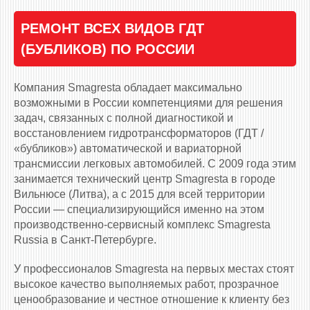
РЕМОНТ ВСЕХ ВИДОВ ГДТ
(БУБЛИКОВ) ПО РОССИИ
Компания Smagresta обладает максимально
возможными в России компетенциями для решения
задач, связанных с полной диагностикой и
восстановлением гидротрансформаторов (ГДТ /
«бубликов») автоматической и вариаторной
трансмиссии легковых автомобилей. С 2009 года этим
занимается технический центр Smagresta в городе
Вильнюсе (Литва), а с 2015 для всей территории
России — специализирующийся именно на этом
производственно-сервисный комплекс Smagresta
Russia в Санкт-Петербурге.
У профессионалов Smagresta на первых местах стоят
высокое качество выполняемых работ, прозрачное
ценообразование и честное отношение к клиенту без