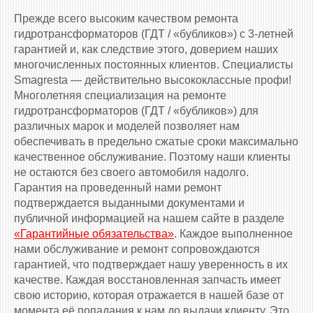
Прежде всего высоким качеством ремонта
гидротрансформаторов (ГДТ / «бубликов») с 3-летней
гарантией и, как следствие этого, доверием наших
многочисленных постоянных клиентов. Специалисты
Smagresta — действительно высококлассные профи!
Многолетняя специализация на ремонте
гидротрансформаторов (ГДТ / «бубликов») для
различных марок и моделей позволяет нам
обеспечивать в предельно сжатые сроки максимально
качественное обслуживание. Поэтому наши клиенты
не остаются без своего автомобиля надолго.
Гарантия на проведенный нами ремонт
подтверждается выданными документами и
публичной информацией на нашем сайте в разделе
«Гарантийные обязательства»
. Каждое выполненное
нами обслуживание и ремонт сопровождаются
гарантией, что подтверждает нашу уверенность в их
качестве. Каждая восстановленная запчасть имеет
свою историю, которая отражается в нашей базе от
момента её попадания к нам до выдачи клиенту. Это