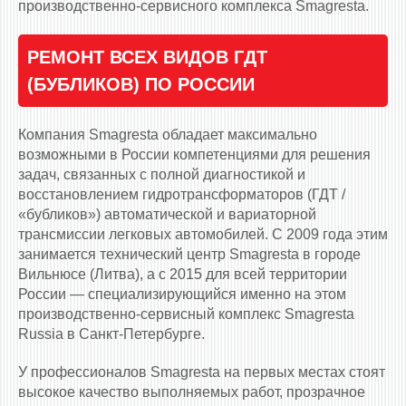
производственно-сервисного комплекса Smagresta.
РЕМОНТ ВСЕХ ВИДОВ ГДТ
(БУБЛИКОВ) ПО РОССИИ
Компания Smagresta обладает максимально
возможными в России компетенциями для решения
задач, связанных с полной диагностикой и
восстановлением гидротрансформаторов (ГДТ /
«бубликов») автоматической и вариаторной
трансмиссии легковых автомобилей. С 2009 года этим
занимается технический центр Smagresta в городе
Вильнюсе (Литва), а с 2015 для всей территории
России — специализирующийся именно на этом
производственно-сервисный комплекс Smagresta
Russia в Санкт-Петербурге.
У профессионалов Smagresta на первых местах стоят
высокое качество выполняемых работ, прозрачное