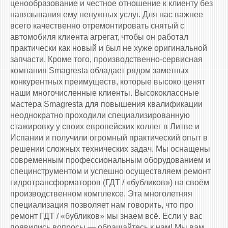
ценообразование и честное отношение к клиенту без
навязывания ему ненужных услуг. Для нас важнее
всего качественно отремонтировать снятый с
автомобиля клиента агрегат, чтобы он работал
практически как новый и был не хуже оригинальной
запчасти. Кроме того, производственно-сервисная
компания Smagresta обладает рядом заметных
конкурентных преимуществ, которые высоко ценят
наши многочисленные клиенты. Высококлассные
мастера Smagresta для повышения квалификации
неоднократно проходили специализированную
стажировку у своих европейских коллег в Литве и
Испании и получили огромный практический опыт в
решении сложных технических задач. Мы оснащены
современным профессиональным оборудованием и
специнструментом и успешно осуществляем ремонт
гидротрансформаторов (ГДТ / «бубликов») на своём
производственном комплексе. Эта многолетняя
специализация позволяет нам говорить, что про
ремонт ГДТ / «бубликов» мы знаем всё. Если у вас
появились вопросы — обращайтесь к нам! Мы вам