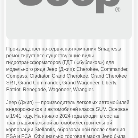
Производственно-сервисная компания Smagresta
ремонтирует все существующие виды
гидротрансформаторов (ГДТ / «бубликов») для
модельного ряда Jeep (Джип): Cherokee, Commander,
Compass, Gladiator, Grand Cherokee, Grand Cherokee
SRT, Grand Commander, Grand Wagoneer, Liberty,
Patriot, Renegade, Wagoneer, Wrangler.
Jeep (Джип) — производитель легковых автомобилей,
внедорожников и автомобилей класса SUV. Основан
в 1941 году. На начало 2024 года входит в состав
транснациональной автомобилестроительной
корпорации Stellantis, образованной после слияния
PSA и FCA. Официально торговая марка Jeep была