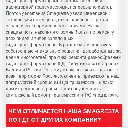
гидротрансформаторами c автоматической и
вариаторной трансмиссиями, непрерывно растет.
Поэтому компания Smagresta увеличивает свой
технический потенциал, открывая новые цеха и
оснащая их современными станками. Наши
специалисты накопили огромный опыт по ремонту
всех видов и типов заявленных
гидротрансформаторов. В работе мы используем
собственные уникальные решения, выработанные за
время многолетней практики ремонта разнообразных
гидротрансформаторов (ГДТ / «бубликов») в странах
Балтии и России. Поэтому к нам поступают заказы со
всей территории России, а клиенты приезжают в наш
петербургский сервисный центр из Москвы и даже
других регионов страны, чтобы осуществить
комплексный ремонт трансмиссии и Т/С «под ключ».
ЧЕМ ОТЛИЧАЕТСЯ НАША SMAGRESTA
ПО ГДТ ОТ ДРУГИХ КОМПАНИЙ?