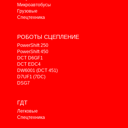
Микроавтобусы
Грузовые
Спецтехника
РОБОТЫ
СЦЕПЛЕНИЕ
PowerShift 250
PowerShift 450
DCT D6GF1
DCT EDC4
DW6001 (DCT 451)
D7UF1 (7DC)
DSG7
ГДТ
Легковые
Спецтехника