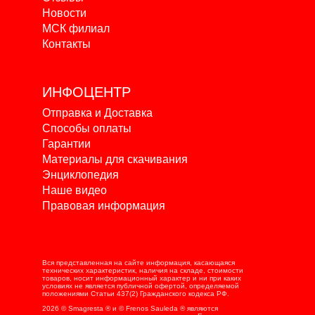
Новости
МСК филиал
Контакты
ИНФОЦЕНТР
Отправка и Доставка
Способы оплаты
Гарантии
Материалы для скачивания
Энциклопедия
Наше видео
Правовая информация
Вся представленная на сайте информация, касающаяся
технических характеристик, наличия на складе, стоимости
товаров, носит информационный характер и ни при каких
условиях не является публичной офертой, определяемой
положениями Статьи 437(2) Гражданского кодекса РФ.
2026 © Smagresta ® и © Frenos Sauleda ® являются