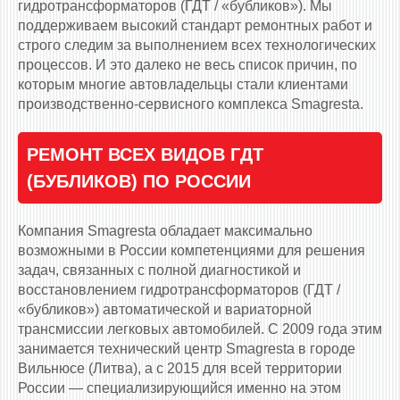
гидротрансформаторов (ГДТ / «бубликов»). Мы
поддерживаем высокий стандарт ремонтных работ и
строго следим за выполнением всех технологических
процессов. И это далеко не весь список причин, по
которым многие автовладельцы стали клиентами
производственно-сервисного комплекса Smagresta.
РЕМОНТ ВСЕХ ВИДОВ ГДТ
(БУБЛИКОВ) ПО РОССИИ
Компания Smagresta обладает максимально
возможными в России компетенциями для решения
задач, связанных с полной диагностикой и
восстановлением гидротрансформаторов (ГДТ /
«бубликов») автоматической и вариаторной
трансмиссии легковых автомобилей. С 2009 года этим
занимается технический центр Smagresta в городе
Вильнюсе (Литва), а с 2015 для всей территории
России — специализирующийся именно на этом