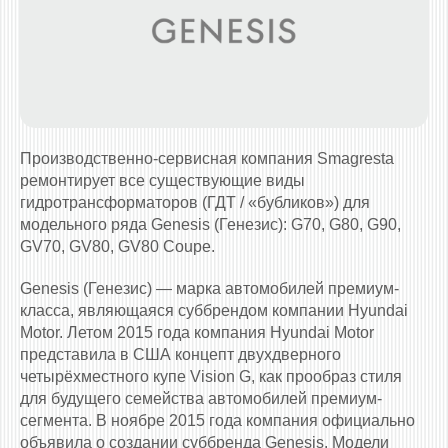
Производственно-сервисная компания Smagresta
ремонтирует все существующие виды
гидротрансформаторов (ГДТ / «бубликов») для
модельного ряда Genesis (Генезис): G70, G80, G90,
GV70, GV80, GV80 Coupe.
Genesis (Генезис) — марка автомобилей премиум-
класса, являющаяся суббрендом компании Hyundai
Motor. Летом 2015 года компания Hyundai Motor
представила в США концепт двухдверного
четырёхместного купе Vision G, как прообраз стиля
для будущего семейства автомобилей премиум-
сегмента. В ноябре 2015 года компания официально
объявила о создании суббренда Genesis. Модели