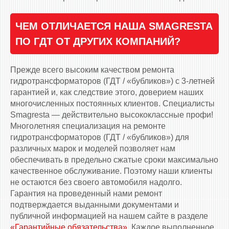
ЧЕМ ОТЛИЧАЕТСЯ НАША SMAGRESTA
ПО ГДТ ОТ ДРУГИХ КОМПАНИЙ?
Прежде всего высоким качеством ремонта
гидротрансформаторов (ГДТ / «бубликов») с 3-летней
гарантией и, как следствие этого, доверием наших
многочисленных постоянных клиентов. Специалисты
Smagresta — действительно высококлассные профи!
Многолетняя специализация на ремонте
гидротрансформаторов (ГДТ / «бубликов») для
различных марок и моделей позволяет нам
обеспечивать в предельно сжатые сроки максимально
качественное обслуживание. Поэтому наши клиенты
не остаются без своего автомобиля надолго.
Гарантия на проведенный нами ремонт
подтверждается выданными документами и
публичной информацией на нашем сайте в разделе
«Гарантийные обязательства»
. Каждое выполненное