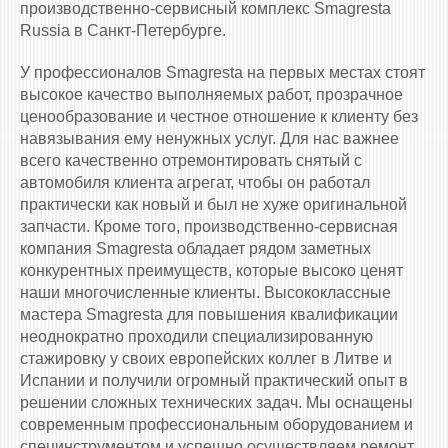
производственно-сервисный комплекс Smagresta
Russia в Санкт-Петербурге.
У профессионалов Smagresta на первых местах стоят
высокое качество выполняемых работ, прозрачное
ценообразование и честное отношение к клиенту без
навязывания ему ненужных услуг. Для нас важнее
всего качественно отремонтировать снятый с
автомобиля клиента агрегат, чтобы он работал
практически как новый и был не хуже оригинальной
запчасти. Кроме того, производственно-сервисная
компания Smagresta обладает рядом заметных
конкурентных преимуществ, которые высоко ценят
наши многочисленные клиенты. Высококлассные
мастера Smagresta для повышения квалификации
неоднократно проходили специализированную
стажировку у своих европейских коллег в Литве и
Испании и получили огромный практический опыт в
решении сложных технических задач. Мы оснащены
современным профессиональным оборудованием и
специнструментом и успешно осуществляем ремонт