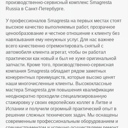
производственно-сервисный комплекс Smagresta
Russia в Санкт-Петербурге.
У профессионалов Smagresta на первых местах стоят
высокое качество выполняемых работ, прозрачное
ценообразование и честное отношение к клиенту без
навязывания ему ненужных услуг. Для нас важнее
всего качественно отремонтировать снятый с
автомобиля клиента агрегат, чтобы он работал
практически как новый и был не хуже оригинальной
запчасти. Кроме того, производственно-сервисная
компания Smagresta обладает рядом заметных
конкурентных преимуществ, которые высоко ценят
наши многочисленные клиенты. Высококлассные
мастера Smagresta для повышения квалификации
неоднократно проходили специализированную
стажировку у своих европейских коллег в Литве и
Испании и получили огромный практический опыт в
решении сложных технических задач. Мы оснащены
современным профессиональным оборудованием и
специнструментом и успешно осуществляем ремонт