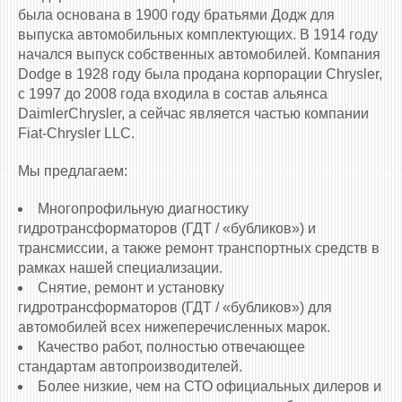
была основана в 1900 году братьями Додж для
выпуска автомобильных комплектующих. В 1914 году
начался выпуск собственных автомобилей. Компания
Dodge в 1928 году была продана корпорации Chrysler,
с 1997 до 2008 года входила в состав альянса
DaimlerChrysler, а сейчас является частью компании
Fiat-Chrysler LLC.
Мы предлагаем:
Многопрофильную диагностику
гидротрансформаторов (ГДТ / «бубликов») и
трансмиссии, а также ремонт транспортных средств в
рамках нашей специализации.
Снятие, ремонт и установку
гидротрансформаторов (ГДТ / «бубликов») для
автомобилей всех нижеперечисленных марок.
Качество работ, полностью отвечающее
стандартам автопроизводителей.
Более низкие, чем на СТО официальных дилеров и