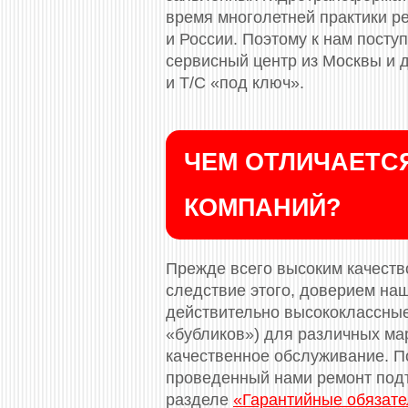
время многолетней практики р
и России. Поэтому к нам посту
сервисный центр из Москвы и 
и Т/С «под ключ».
ЧЕМ ОТЛИЧАЕТСЯ
КОМПАНИЙ?
Прежде всего высоким качество
следствие этого, доверием на
действительно высококлассные
«бубликов») для различных ма
качественное обслуживание. П
проведенный нами ремонт под
разделе
«Гарантийные обязате