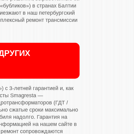
«бубликов») в странах Балтии
риезжают в наш петербургский
мплексный ремонт трансмиссии
ДРУГИХ
 с 3-летней гарантией и, как
исты Smagresta —
дротрансформаторов (ГДТ /
льно сжатые сроки максимально
биля надолго. Гарантия на
нформацией на нашем сайте в
 ремонт сопровождаются