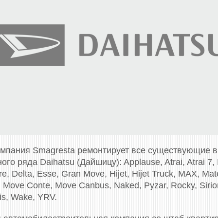
омпания Smagresta ремонтирует все существующие 
го ряда Daihatsu (Дайшицу): Applause, Atrai, Atrai 7,
 Delta, Esse, Gran Move, Hijet, Hijet Truck, MAX, Mate
, Move Conte, Move Canbus, Naked, Pyzar, Rocky, Sirion,
vis, Wake, YRV.