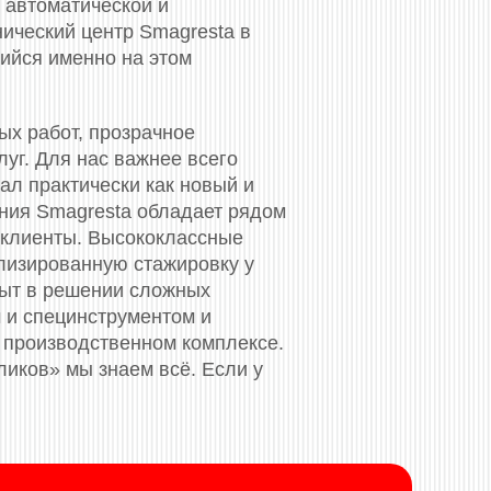
 автоматической и
нический центр Smagresta в
ийся именно на этом
ых работ, прозрачное
уг. Для нас важнее всего
ал практически как новый и
ания Smagresta обладает рядом
 клиенты. Высококлассные
лизированную стажировку у
пыт в решении сложных
 и специнструментом и
 производственном комплексе.
ликов» мы знаем всё. Если у