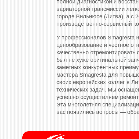
полной диагностикой и восста
вариаторной трансмиссии легко
городе Вильнюсе (Литва), а с
производственно-сервисный ко
У профессионалов Smagresta н
ценообразование и честное отн
качественно отремонтировать с
был не хуже оригинальной зап
заметных конкурентных преиму
мастера Smagresta для повыш
своих европейских коллег в Л
технических задач. Мы оснащ
успешно осуществляем ремонт 
Эта многолетняя специализация
вас появились вопросы — обра