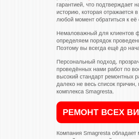
гарантией, что подтверждает н
историю, которая отражается в
любой момент обратиться к её 
Немаловажный для клиентов ф
определяем порядок проведени
Поэтому вы всегда ещё до нач
Персональный подход, прозрач
проведённых нами работ по во
высокий стандарт ремонтных ра
далеко не весь список причин
комплекса Smagresta.
РЕМОНТ ВСЕХ ВИ
Компания Smagresta обладает 