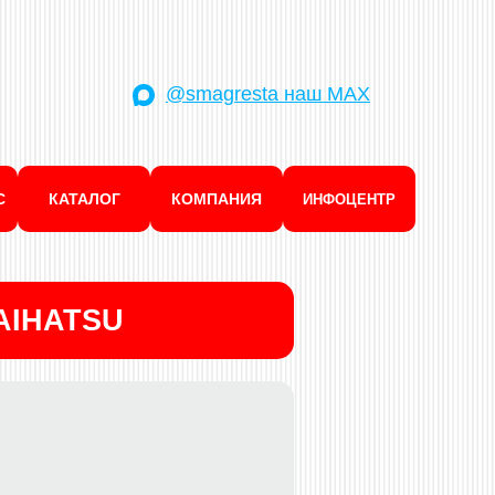
@smagresta наш MAX
С
КАТАЛОГ
КОМПАНИЯ
ИНФОЦЕНТР
AIHATSU