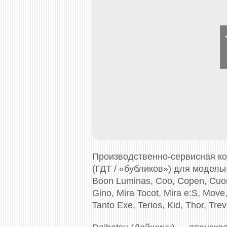
Производственно-сервисная к
(ГДТ / «бубликов») для модельно
Boon Luminas, Coo, Copen, Cuore,
Gino, Mira Tocot, Mira e:S, Move
Tanto Exe, Terios, Kid, Thor, Tre