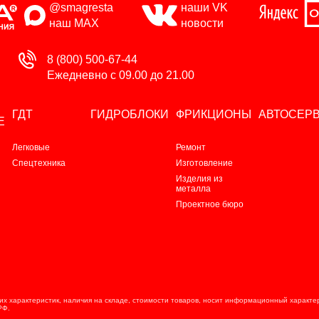
@smagresta
наши VK
наш MAX
новости
8 (800) 500-67-44
Ежедневно с 09.00 до 21.00
ГДТ
ГИДРОБЛОКИ
ФРИКЦИОНЫ
АВТОСЕР
Е
Легковые
Ремонт
Спецтехника
Изготовление
Изделия из
металла
Проектное бюро
х характеристик, наличия на складе, стоимости товаров, носит информационный характер 
РФ.