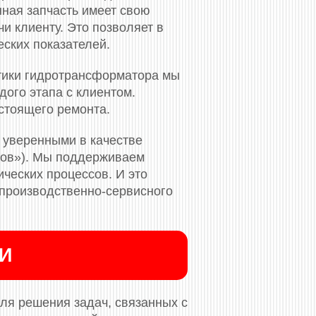
нная запчасть имеет свою
и клиенту. Это позволяет в
еских показателей.
тики гидротрансформатора мы
ого этапа с клиентом.
стоящего ремонта.
 уверенными в качестве
ков»). Мы поддерживаем
ческих процессов. И это
 производственно-сервисного
ИИ
ля решения задач, связанных с