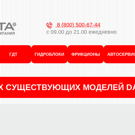
8 (800) 500-67-44
с 09.00 до 21.00 ежедневно
ГДТ
ГИДРОБЛОКИ
ФРИКЦИОНЫ
АВТОСЕРВИ
ЕХ СУЩЕСТВУЮЩИХ МОДЕЛЕЙ D