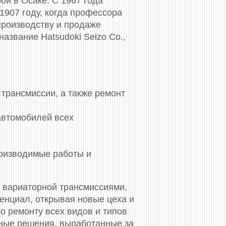
ой в Осаке. С 1967 года
 1907 году, когда профессора
 производству и продаже
азвание Hatsudoki Seizo Co.,
трансмиссии, а также ремонт
автомобилей всех
роизводимые работы и
 вариаторной трансмиссиями,
тенциал, открывая новые цеха и
 ремонту всех видов и типов
ные решения, выработанные за