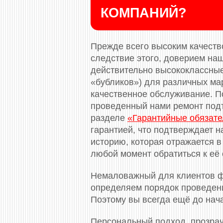
КОМПАНИЙ?
Прежде всего высоким качество
следствие этого, доверием на
действительно высококлассные
«бубликов») для различных ма
качественное обслуживание. П
проведенный нами ремонт под
разделе
«Гарантийные обязате
гарантией, что подтверждает н
историю, которая отражается в
любой момент обратиться к её 
Немаловажный для клиентов ф
определяем порядок проведени
Поэтому вы всегда ещё до нач
Персональный подход, прозрач