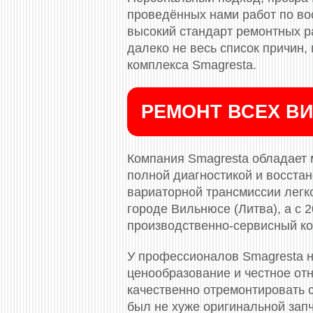
проведённых нами работ по во
высокий стандарт ремонтных ра
далеко не весь список причин
комплекса Smagresta.
РЕМОНТ ВСЕХ ВИ
Компания Smagresta обладает 
полной диагностикой и восста
вариаторной трансмиссии легко
городе Вильнюсе (Литва), а с
производственно-сервисный ко
У профессионалов Smagresta н
ценообразование и честное отн
качественно отремонтировать с
был не хуже оригинальной зап