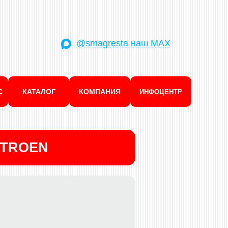
@smagresta наш MAX
С
КАТАЛОГ
КОМПАНИЯ
ИНФОЦЕНТР
ITROEN