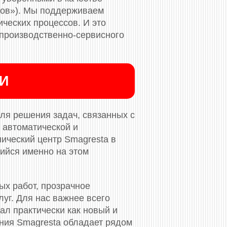
ков»). Мы поддерживаем
ческих процессов. И это
 производственно-сервисного
ИИ
ля решения задач, связанных с
 автоматической и
нический центр Smagresta в
ийся именно на этом
ых работ, прозрачное
уг. Для нас важнее всего
ал практически как новый и
ания Smagresta обладает рядом