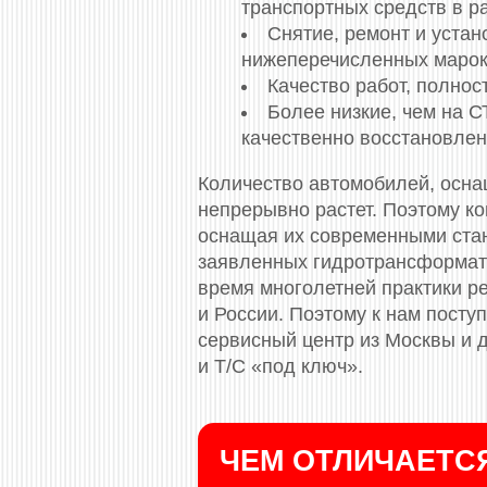
транспортных средств в р
Снятие, ремонт и устан
нижеперечисленных марок
Качество работ, полно
Более низкие, чем на 
качественно восстановлен
Количество автомобилей, осна
непрерывно растет. Поэтому ко
оснащая их современными стан
заявленных гидротрансформат
время многолетней практики р
и России. Поэтому к нам посту
сервисный центр из Москвы и 
и Т/С «под ключ».
ЧЕМ ОТЛИЧАЕТСЯ