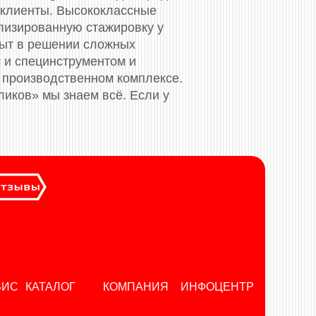
 клиенты. Высококлассные
лизированную стажировку у
пыт в решении сложных
 и специнструментом и
 производственном комплексе.
ликов» мы знаем всё. Если у
ВИС
КАТАЛОГ
КОМПАНИЯ
ИНФОЦЕНТР