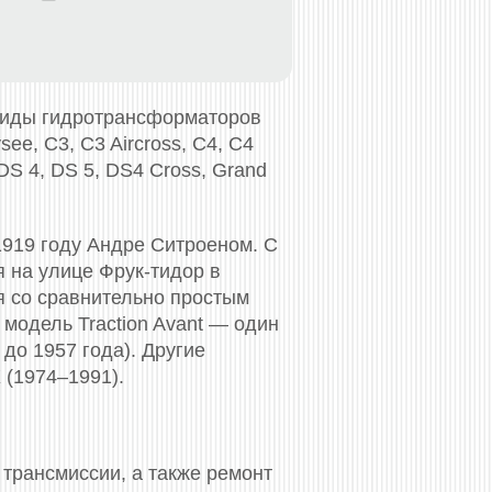
виды гидротрансформаторов
see, C3, C3 Aircross, C4, C4
 DS 4, DS 5, DS4 Cross, Grand
1919 году Андре Ситроеном. С
я на улице Фрук-тидор в
я со сравнительно простым
модель Traction Avant — один
до 1957 года). Другие
 (1974–1991).
трансмиссии, а также ремонт