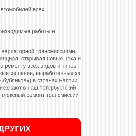
автомобилей всех
роизводимые работы и
 вариаторной трансмиссиями,
тенциал, открывая новые цеха и
 ремонту всех видов и типов
ные решения, выработанные за
«бубликов») в странах Балтии
риезжают в наш петербургский
мплексный ремонт трансмиссии
ДРУГИХ