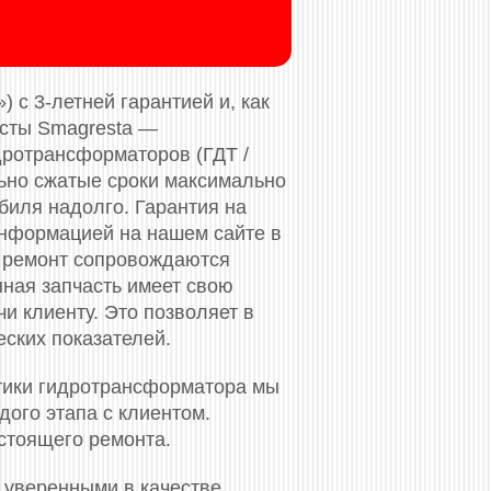
 с 3-летней гарантией и, как
исты Smagresta —
дротрансформаторов (ГДТ /
льно сжатые сроки максимально
биля надолго. Гарантия на
нформацией на нашем сайте в
 ремонт сопровождаются
нная запчасть имеет свою
и клиенту. Это позволяет в
еских показателей.
тики гидротрансформатора мы
ого этапа с клиентом.
стоящего ремонта.
 уверенными в качестве