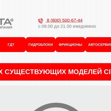
8 (800) 500-67-44
с 09.00 до 21.00 ежедневно
ГДТ
ГИДРОБЛОКИ
ФРИКЦИОНЫ
АВТОСЕРВИ
ЕХ СУЩЕСТВУЮЩИХ МОДЕЛЕЙ C