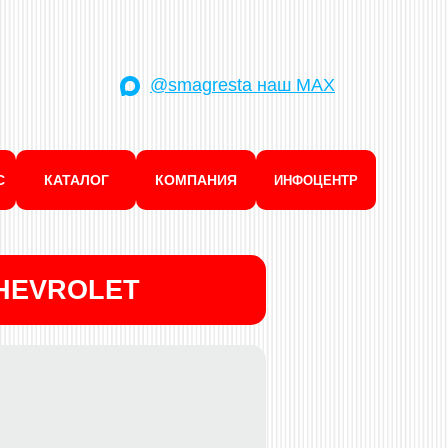
@smagresta наш MAX
С
КАТАЛОГ
КОМПАНИЯ
ИНФОЦЕНТР
HEVROLET