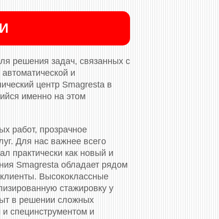
ИИ
ля решения задач, связанных с
 автоматической и
нический центр Smagresta в
ийся именно на этом
ых работ, прозрачное
уг. Для нас важнее всего
ал практически как новый и
ания Smagresta обладает рядом
 клиенты. Высококлассные
лизированную стажировку у
пыт в решении сложных
 и специнструментом и