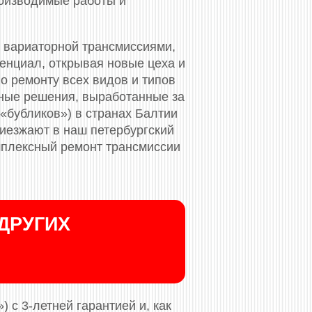
роизводимые работы и
 вариаторной трансмиссиями,
тенциал, открывая новые цеха и
 ремонту всех видов и типов
ные решения, выработанные за
«бубликов») в странах Балтии
риезжают в наш петербургский
мплексный ремонт трансмиссии
ДРУГИХ
 с 3-летней гарантией и, как