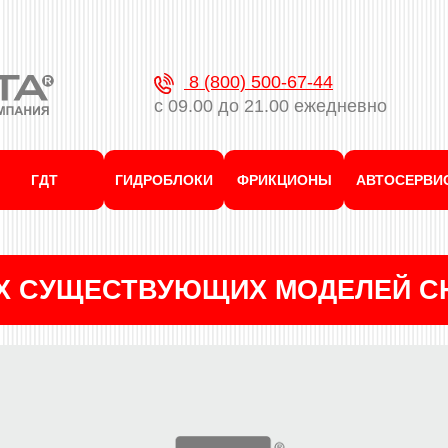
8 (800) 500-67-44
с 09.00 до 21.00 ежедневно
ГДТ
ГИДРОБЛОКИ
ФРИКЦИОНЫ
АВТОСЕРВИ
ЕХ СУЩЕСТВУЮЩИХ МОДЕЛЕЙ C