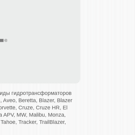
виды гидротрансформаторов
Aveo, Beretta, Blazer, Blazer
orvette, Cruze, Cruze HR, El
na APV, MW, Malibu, Monza,
Tahoe, Tracker, TrailBlazer,