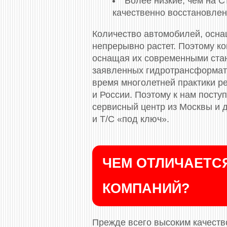
Более низкие, чем на 
качественно восстановлен
Количество автомобилей, осна
непрерывно растет. Поэтому ко
оснащая их современными стан
заявленных гидротрансформат
время многолетней практики р
и России. Поэтому к нам посту
сервисный центр из Москвы и 
и Т/С «под ключ».
ЧЕМ ОТЛИЧАЕТСЯ
КОМПАНИЙ?
Прежде всего высоким качество