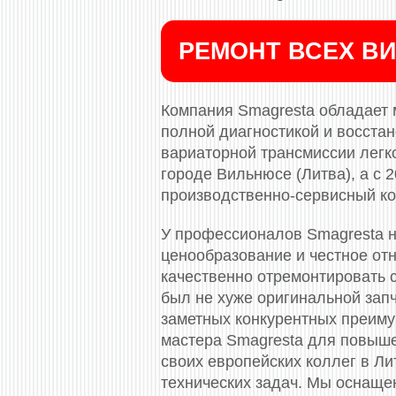
РЕМОНТ ВСЕХ ВИ
Компания Smagresta обладает 
полной диагностикой и восста
вариаторной трансмиссии легко
городе Вильнюсе (Литва), а с
производственно-сервисный ко
У профессионалов Smagresta н
ценообразование и честное отн
качественно отремонтировать с
был не хуже оригинальной зап
заметных конкурентных преиму
мастера Smagresta для повыш
своих европейских коллег в Л
технических задач. Мы оснащ