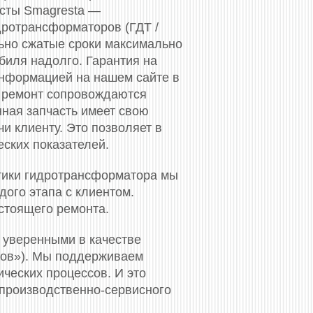
исты Smagresta —
дротрансформаторов (ГДТ /
льно сжатые сроки максимально
биля надолго. Гарантия на
нформацией на нашем сайте в
 ремонт сопровождаются
нная запчасть имеет свою
и клиенту. Это позволяет в
еских показателей.
тики гидротрансформатора мы
ого этапа с клиентом.
стоящего ремонта.
 уверенными в качестве
ков»). Мы поддерживаем
ческих процессов. И это
 производственно-сервисного