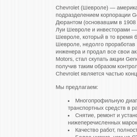
Chevrolet (Шевроле) — америк
подразделением корпорации Gen
Дюрантом (основавшим в 1908 
Луи Шевроле и инвесторами — 
Шевроле, который в то время 
Шевроле, недолго проработав в
инженера и продал все свои ак
Motors, стал скупать акции Gen
получив таким образом контрол
Chevrolet является частью конц
Мы предлагаем:
Многопрофильную диагн
транспортных средств в р
Снятие, ремонт и устан
нижеперечисленных марок
Качество работ, полно