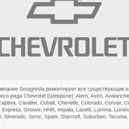
омпания Smagresta ремонтирует все существующие 
го ряда Chevrolet (Шевроле): Alero, Astro, Avalanche, 
aptiva, Cavalier, Cobalt, Chevelle, Colorado, Corvair, C
 Express, Groove, HHR, Impala, Lacetti, Lumina, Lumi
 Silverado, Sonic, Spark, Starcraft, Suburban, Tacuma, 