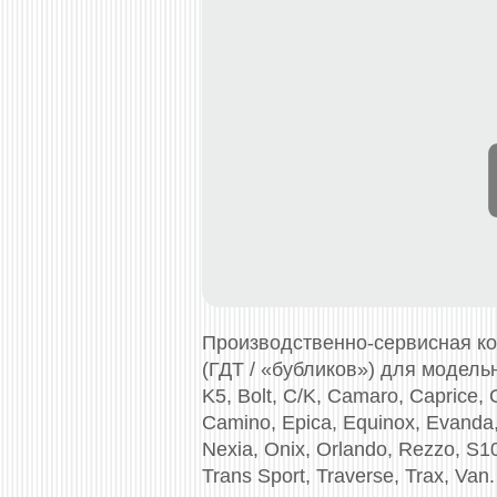
Производственно-сервисная к
(ГДТ / «бубликов») для модельно
K5, Bolt, C/K, Camaro, Caprice, C
Camino, Epica, Equinox, Evanda,
Nexia, Onix, Orlando, Rezzo, S10,
Trans Sport, Traverse, Trax, Van.