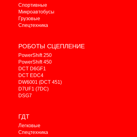
Спортивные
Микроавтобусы
Грузовые
Спецтехника
РОБОТЫ
СЦЕПЛЕНИЕ
PowerShift 250
PowerShift 450
DCT D6GF1
DCT EDC4
DW6001 (DCT 451)
D7UF1 (7DC)
DSG7
ГДТ
Легковые
Спецтехника