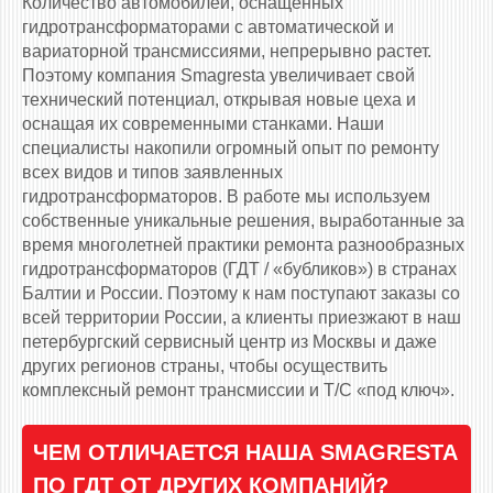
Количество автомобилей, оснащенных
гидротрансформаторами c автоматической и
вариаторной трансмиссиями, непрерывно растет.
Поэтому компания Smagresta увеличивает свой
технический потенциал, открывая новые цеха и
оснащая их современными станками. Наши
специалисты накопили огромный опыт по ремонту
всех видов и типов заявленных
гидротрансформаторов. В работе мы используем
собственные уникальные решения, выработанные за
время многолетней практики ремонта разнообразных
гидротрансформаторов (ГДТ / «бубликов») в странах
Балтии и России. Поэтому к нам поступают заказы со
всей территории России, а клиенты приезжают в наш
петербургский сервисный центр из Москвы и даже
других регионов страны, чтобы осуществить
комплексный ремонт трансмиссии и Т/С «под ключ».
ЧЕМ ОТЛИЧАЕТСЯ НАША SMAGRESTA
ПО ГДТ ОТ ДРУГИХ КОМПАНИЙ?