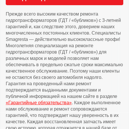
Прежде всего высоким качеством ремонта
гидротрансформаторов (ГДТ / «бубликов») с 3-летней
гарантией и, как следствие этого, доверием наших
многочисленных постоянных клиентов. Специалисты
Smagresta — действительно высококлассные профи!
Многолетняя специализация на ремонте
гидротрансформаторов (ГДТ / «бубликов») для
различных марок и моделей позволяет нам
обеспечивать в предельно сжатые сроки максимально
качественное обслуживание. Поэтому наши клиенты
не остаются без своего автомобиля надолго.
Гарантия на проведенный нами ремонт
подтверждается выданными документами и
публичной информацией на нашем сайте в разделе
«Гарантийные обязательства»
. Каждое выполненное
нами обслуживание и ремонт сопровождаются
гарантией, что подтверждает нашу уверенность в их
качестве. Каждая восстановленная запчасть имеет
свою историю, которая отражается в нашей базе от