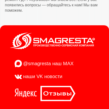
появились вопросы — обращайтесь к нам! Мы вам
поможем.
@smagresta
наш MAX
наши VK
новости