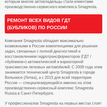
которым многие автовладельцы стали клиентами
производственно-сервисного комплекса Smagresta.
РЕМОНТ ВСЕХ ВИДОВ ГДТ
(БУБЛИКОВ) ПО РОССИИ
Компания Smagresta обладает максимально
возможными в России компетенциями для решения
задач, связанных с полной диагностикой и
восстановлением гидротрансформаторов (ГДТ /
«бубликов») автоматической и вариаторной
трансмиссии легковых автомобилей. С 2009 года этим
занимается технический центр Smagresta в городе
Вильнюсе (Литва), а с 2015 для всей территории
России — специализирующийся именно на этом
производственно-сервисный комплекс Smagresta
Russia в Санкт-Петербурге.
У профессионалов Smagresta на первых местах стоят