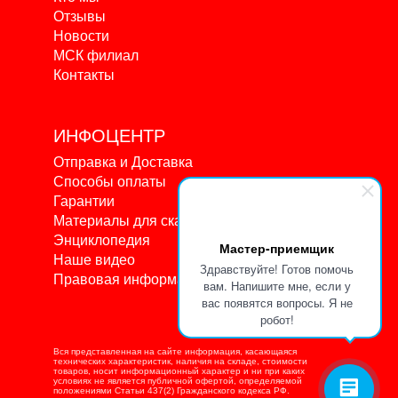
Отзывы
Новости
МСК филиал
Контакты
ИНФОЦЕНТР
Отправка и Доставка
Способы оплаты
Гарантии
Материалы для скачивания
Энциклопедия
Мастер-приемщик
Наше видео
Здравствуйте! Готов помочь
Правовая информация
вам. Напишите мне, если у
вас появятся вопросы. Я не
робот!
Вся представленная на сайте информация, касающаяся
технических характеристик, наличия на складе, стоимости
товаров, носит информационный характер и ни при каких
условиях не является публичной офертой, определяемой
положениями Статьи 437(2) Гражданского кодекса РФ.