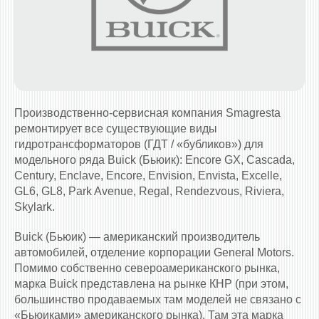
Производственно-сервисная компания Smagresta
ремонтирует все существующие виды
гидротрансформаторов (ГДТ / «бубликов») для
модельного ряда Buick (Бьюик): Encore GX, Cascada,
Century, Enclave, Encore, Envision, Envista, Excelle,
GL6, GL8, Park Avenue, Regal, Rendezvous, Riviera,
Skylark.
Buick (Бьюик) — американский производитель
автомобилей, отделение корпорации General Motors.
Помимо собственно североамериканского рынка,
марка Buick представлена на рынке КНР (при этом,
большинство продаваемых там моделей не связано с
«Бьюиками» американского рынка). Там эта марка