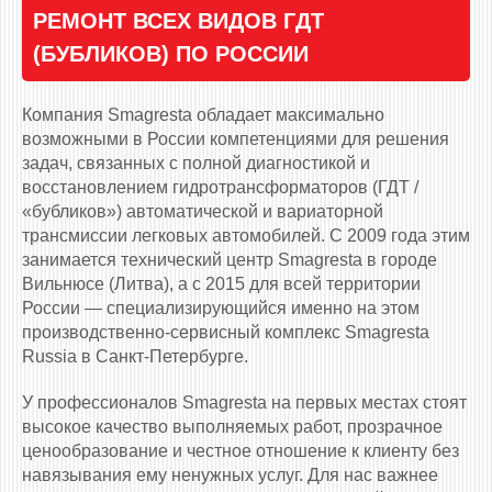
РЕМОНТ ВСЕХ ВИДОВ ГДТ
(БУБЛИКОВ) ПО РОССИИ
Компания Smagresta обладает максимально
возможными в России компетенциями для решения
задач, связанных с полной диагностикой и
восстановлением гидротрансформаторов (ГДТ /
«бубликов») автоматической и вариаторной
трансмиссии легковых автомобилей. С 2009 года этим
занимается технический центр Smagresta в городе
Вильнюсе (Литва), а с 2015 для всей территории
России — специализирующийся именно на этом
производственно-сервисный комплекс Smagresta
Russia в Санкт-Петербурге.
У профессионалов Smagresta на первых местах стоят
высокое качество выполняемых работ, прозрачное
ценообразование и честное отношение к клиенту без
навязывания ему ненужных услуг. Для нас важнее