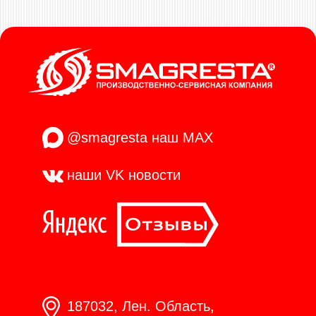
@smagresta
наш MAX
наши VK
новости
187032, Лен. Область,