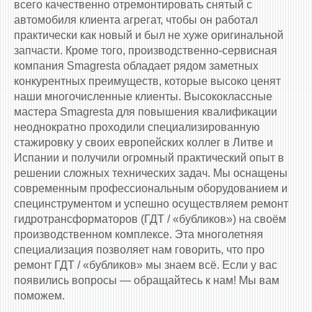
всего качественно отремонтировать снятый с
автомобиля клиента агрегат, чтобы он работал
практически как новый и был не хуже оригинальной
запчасти. Кроме того, производственно-сервисная
компания Smagresta обладает рядом заметных
конкурентных преимуществ, которые высоко ценят
наши многочисленные клиенты. Высококлассные
мастера Smagresta для повышения квалификации
неоднократно проходили специализированную
стажировку у своих европейских коллег в Литве и
Испании и получили огромный практический опыт в
решении сложных технических задач. Мы оснащены
современным профессиональным оборудованием и
специнструментом и успешно осуществляем ремонт
гидротрансформаторов (ГДТ / «бубликов») на своём
производственном комплексе. Эта многолетняя
специализация позволяет нам говорить, что про
ремонт ГДТ / «бубликов» мы знаем всё. Если у вас
появились вопросы — обращайтесь к нам! Мы вам
поможем.