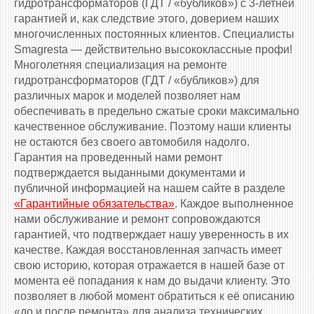
гидротрансформаторов (ГДТ / «бубликов») с 3-летней
гарантией и, как следствие этого, доверием наших
многочисленных постоянных клиентов. Специалисты
Smagresta — действительно высококлассные профи!
Многолетняя специализация на ремонте
гидротрансформаторов (ГДТ / «бубликов») для
различных марок и моделей позволяет нам
обеспечивать в предельно сжатые сроки максимально
качественное обслуживание. Поэтому наши клиенты
не остаются без своего автомобиля надолго.
Гарантия на проведенный нами ремонт
подтверждается выданными документами и
публичной информацией на нашем сайте в разделе
«Гарантийные обязательства»
. Каждое выполненное
нами обслуживание и ремонт сопровождаются
гарантией, что подтверждает нашу уверенность в их
качестве. Каждая восстановленная запчасть имеет
свою историю, которая отражается в нашей базе от
момента её попадания к нам до выдачи клиенту. Это
позволяет в любой момент обратиться к её описанию
«до и после ремонта» для анализа технических