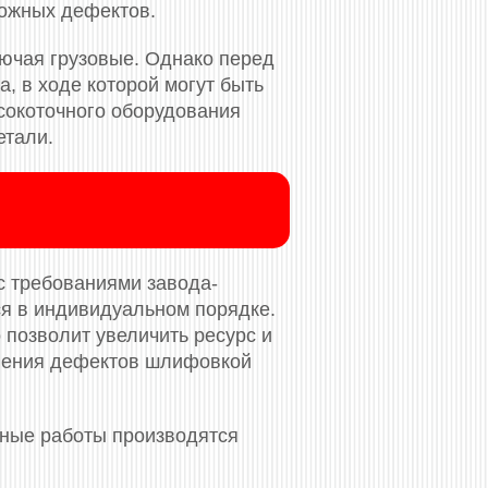
можных дефектов.
ючая грузовые. Однако перед
, в ходе которой могут быть
сокоточного оборудования
етали.
с требованиями завода-
ся в индивидуальном порядке.
 позволит увеличить ресурс и
анения дефектов шлифовкой
ьные работы производятся