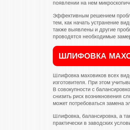
появлении на нем микроскопич
Эффективным решением пробле
тем, как начать устранение ви
также выявлены и другие проб
проводятся необходимые заме
ШЛИФОВКА МАХО
Шлифовка маховиков всех видо
изготовителя. При этом учиты
В совокупности с балансировко
снизить риск возникновения с
может потребоваться замена э
Шлифовка, балансировка, а та
практически в заводских услови