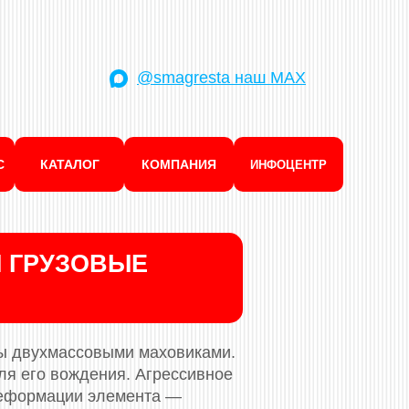
@smagresta наш MAX
С
КАТАЛОГ
КОМПАНИЯ
ИНФОЦЕНТР
 ГРУЗОВЫЕ
ы двухмассовыми маховиками.
иля его вождения. Агрессивное
 деформации элемента —