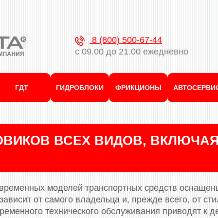
8 (800) 500-67-44
с 09.00 до 21.00 ежедневно
ГДТ
ГИДРОБЛОКИ
ФРИКЦИОНЫ
АВТОСЕРВИ
ВИКОВ ВСЕХ ВИДОВ, ВКЛЮЧАЯ
ременных моделей транспортных средств оснащен
ависит от самого владельца и, прежде всего, от ст
временного технического обслуживания приводят к