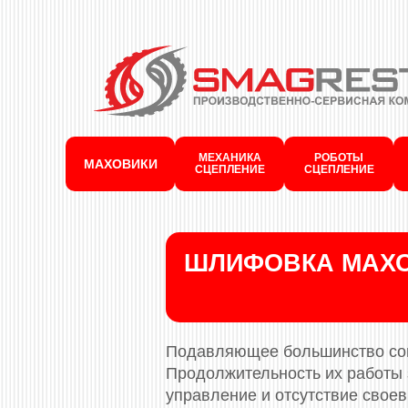
МЕХАНИКА
РОБОТЫ
МАХОВИКИ
СЦЕПЛЕНИЕ
СЦЕПЛЕНИЕ
ШЛИФОВКА МАХО
Подавляющее большинство сов
Продолжительность их работы з
управление и отсутствие свое