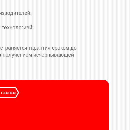
изводителей;
 технологией;
страняется гарантия сроком до
 за получением исчерпывающей