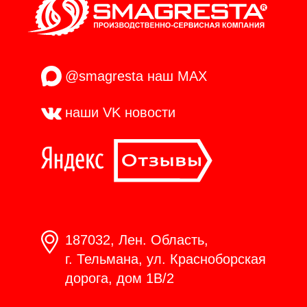
@smagresta
наш MAX
наши VK
новости
187032, Лен. Область,
г. Тельмана, ул. Красноборская
дорога, дом 1В/2