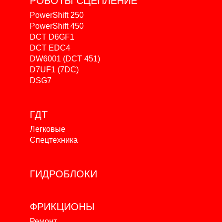
РОБОТЫ
СЦЕПЛЕНИЕ
PowerShift 250
PowerShift 450
DCT D6GF1
DCT EDC4
DW6001 (DCT 451)
D7UF1 (7DC)
DSG7
ГДТ
Легковые
Спецтехника
ГИДРОБЛОКИ
ФРИКЦИОНЫ
Ремонт