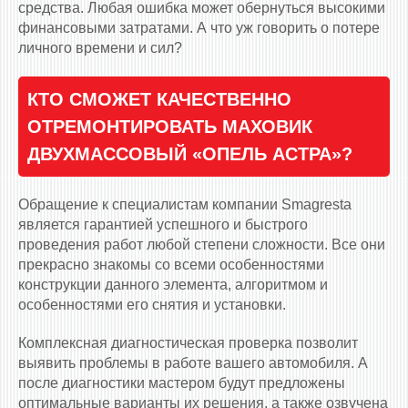
средства. Любая ошибка может обернуться высокими
финансовыми затратами. А что уж говорить о потере
личного времени и сил?
КТО СМОЖЕТ КАЧЕСТВЕННО
ОТРЕМОНТИРОВАТЬ МАХОВИК
ДВУХМАССОВЫЙ «ОПЕЛЬ АСТРА»?
Обращение к специалистам компании Smagresta
является гарантией успешного и быстрого
проведения работ любой степени сложности. Все они
прекрасно знакомы со всеми особенностями
конструкции данного элемента, алгоритмом и
особенностями его снятия и установки.
Комплексная диагностическая проверка позволит
выявить проблемы в работе вашего автомобиля. А
после диагностики мастером будут предложены
оптимальные варианты их решения, а также озвучена