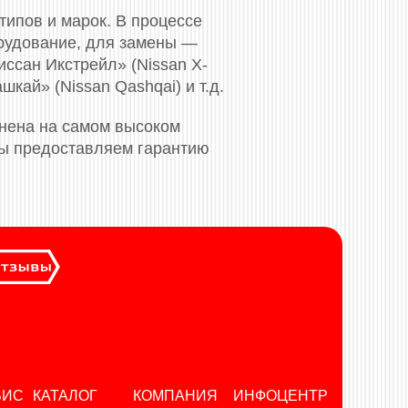
ипов и марок. В процессе
орудование, для замены —
ссан Икстрейл» (Nissan X-
шкай» (Nissan Qashqai) и т.д.
лнена на самом высоком
 мы предоставляем гарантию
ВИС
КАТАЛОГ
КОМПАНИЯ
ИНФОЦЕНТР