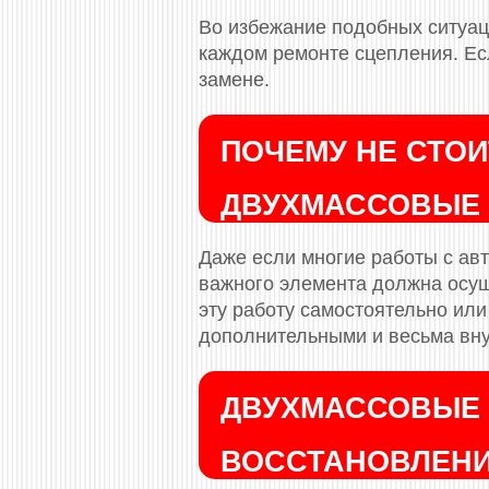
Во избежание подобных ситуац
каждом ремонте сцепления. Ес
замене.
ПОЧЕМУ НЕ СТО
ДВУХМАССОВЫЕ 
Даже если многие работы с ав
важного элемента должна осущ
эту работу самостоятельно ил
дополнительными и весьма вну
ДВУХМАССОВЫЕ 
ВОССТАНОВЛЕНИ