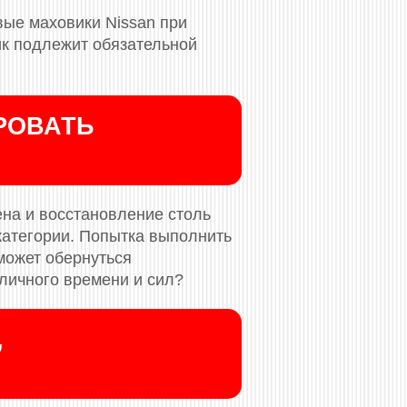
ые маховики Nissan при
ик подлежит обязательной
РОВАТЬ
ена и восстановление столь
атегории. Попытка выполнить
может обернуться
личного времени и сил?
,