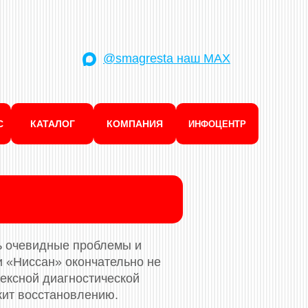
@smagresta наш MAX
С
КАТАЛОГ
КОМПАНИЯ
ИНФОЦЕНТР
ь очевидные проблемы и
и «Ниссан» окончательно не
лексной диагностической
жит восстановлению.