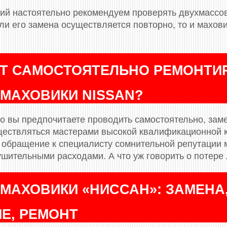
ий настоятельно рекомендуем проверять двухмассов
ли его замена осуществляется повторно, то и махов
ИТ САМОСТОЯТЕЛЬНО РЕМОНТИ
МАХОВИКИ NISSAN?
то вы предпочитаете проводить самостоятельно, зам
ествляться мастерами высокой квалификационной к
и обращение к специалисту сомнительной репутации 
шительными расходами. А что уж говорить о потере 
МАХОВИКИ «НИССАН»: ЗАМЕНА
Е, РЕМОНТ