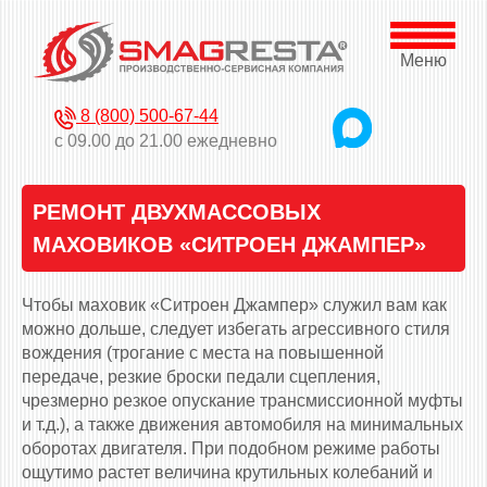
Меню
8 (800) 500-67-44
с 09.00 до 21.00 ежедневно
РЕМОНТ ДВУХМАССОВЫХ
МАХОВИКОВ «СИТРОЕН ДЖАМПЕР»
Чтобы маховик «Ситроен Джампер» служил вам как
можно дольше, следует избегать агрессивного стиля
вождения (трогание с места на повышенной
передаче, резкие броски педали сцепления,
чрезмерно резкое опускание трансмиссионной муфты
и т.д.), а также движения автомобиля на минимальных
оборотах двигателя. При подобном режиме работы
ощутимо растет величина крутильных колебаний и